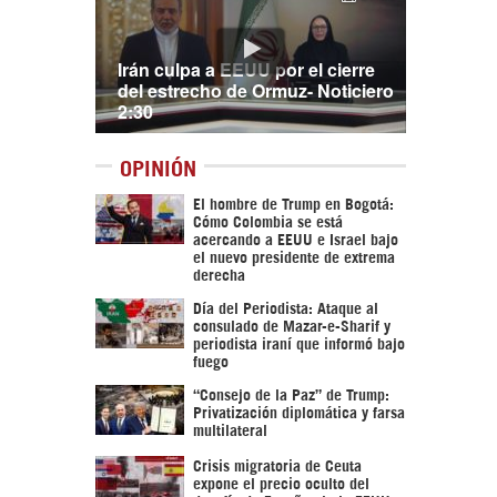
Irán culpa a EEUU por el cierre
del estrecho de Ormuz- Noticiero
2:30
OPINIÓN
El hombre de Trump en Bogotá:
Cómo Colombia se está
acercando a EEUU e Israel bajo
el nuevo presidente de extrema
derecha
Día del Periodista: Ataque al
consulado de Mazar-e-Sharif y
periodista iraní que informó bajo
fuego
“Consejo de la Paz” de Trump:
Privatización diplomática y farsa
multilateral
Crisis migratoria de Ceuta
expone el precio oculto del