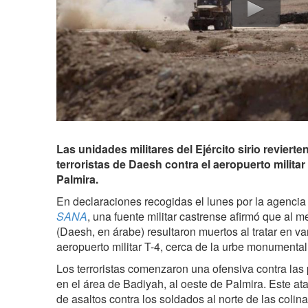
Las unidades militares del Ejército sirio reviert
terroristas de Daesh contra el aeropuerto militar 
Palmira.
En declaraciones recogidas el lunes por la agencia of
SANA
, una fuente militar castrense afirmó que al 
(Daesh, en árabe) resultaron muertos al tratar en van
aeropuerto militar T-4, cerca de la urbe monumental
Los terroristas comenzaron una ofensiva contra la
en el área de Badiyah, al oeste de Palmira. Este at
de asaltos contra los soldados al norte de las colin