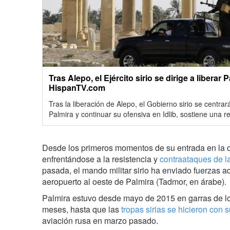
Tras Alepo, el Ejército sirio se dirige a liberar Pa
HispanTV.com
Tras la liberación de Alepo, el Gobierno sirio se centrar
Palmira y continuar su ofensiva en Idlib, sostiene una re
Desde los primeros momentos de su entrada en la 
enfrentándose a la resistencia y
contraataques de la
pasada, el mando militar sirio ha enviado fuerzas ad
aeropuerto al oeste de Palmira (Tadmor, en árabe).
Palmira estuvo desde mayo de 2015 en garras de lo
meses, hasta que las
tropas sirias se hicieron con s
aviación rusa en marzo pasado.