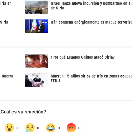
iria en
Israel lanza nueva incursión y bombardeo en el
de Siria
Siria
Irán condena enérgicamente el ataque terrorist
¿Por qué Estados Unidos atacó Siria?
a Guerra
Mueren 15 niños sirios de frío en zonas ocupa
EEUU