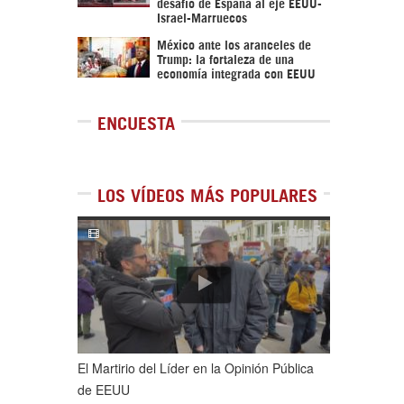
desafío de España al eje EEUU-
Israel-Marruecos
México ante los aranceles de
Trump: la fortaleza de una
economía integrada con EEUU
ENCUESTA
LOS VÍDEOS MÁS POPULARES
1
de
5
El Martirio del Líder en la Opinión Pública
de EEUU