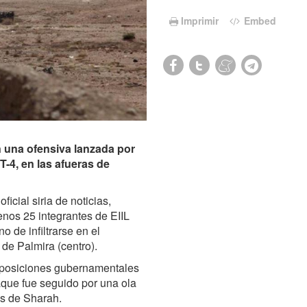
Imprimir
Embed
en una ofensiva lanzada por
T-4, en las afueras de
icial siria de noticias,
menos 25 integrantes de EIIL
o de infiltrarse en el
 de Palmira (centro).
s posiciones gubernamentales
aque fue seguido por una ola
as de Sharah.