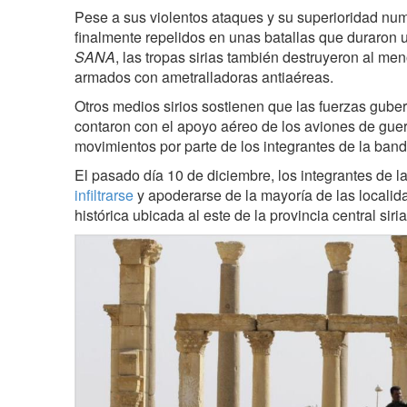
Pese a sus violentos ataques y su superioridad num
finalmente repelidos en unas batallas que duraron 
SANA
, las tropas sirias también destruyeron al me
armados con ametralladoras antiaéreas.
Otros medios sirios sostienen que las fuerzas gube
contaron con el apoyo aéreo de los aviones de guer
movimientos por parte de los integrantes de la banda
El pasado día 10 de diciembre, los integrantes de l
infiltrarse
y apoderarse de la mayoría de las localida
histórica ubicada al este de la provincia central siri