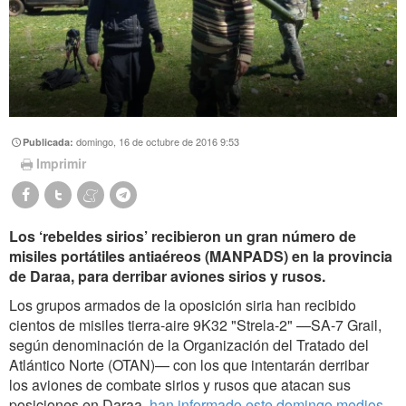
domingo, 16 de octubre de 2016 9:53
Publicada:
Imprimir
Los ‘rebeldes sirios’ recibieron un gran número de
misiles portátiles antiaéreos (MANPADS) en la provincia
de Daraa, para derribar aviones sirios y rusos.
Los grupos armados de la oposición siria han recibido
cientos de misiles tierra-aire 9K32 "Strela-2" —SA-7 Grail,
según denominación de la Organización del Tratado del
Atlántico Norte (OTAN)— con los que intentarán derribar
los aviones de combate sirios y rusos que atacan sus
posiciones en Daraa,
han informado este domingo medios