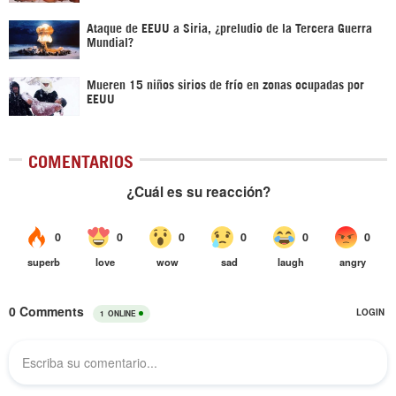
Ataque de EEUU a Siria, ¿preludio de la Tercera Guerra
Mundial?
Mueren 15 niños sirios de frío en zonas ocupadas por
EEUU
COMENTARIOS