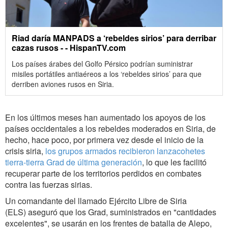
Riad daría MANPADS a ‘rebeldes sirios’ para derribar
cazas rusos - - HispanTV.com
Los países árabes del Golfo Pérsico podrían suministrar
misiles portátiles antiaéreos a los ‘rebeldes sirios’ para que
derriben aviones rusos en Siria.
En los últimos meses han aumentado los apoyos de los
países occidentales a los rebeldes moderados en Siria, de
hecho, hace poco, por primera vez desde el inicio de la
crisis siria,
los grupos armados recibieron lanzacohetes
tierra-tierra Grad de última generación
, lo que les facilitó
recuperar parte de los territorios perdidos en combates
contra las fuerzas sirias.
Un comandante del llamado Ejército Libre de Siria
(ELS) aseguró que los Grad, suministrados en "cantidades
excelentes", se usarán en los frentes de batalla de Alepo,