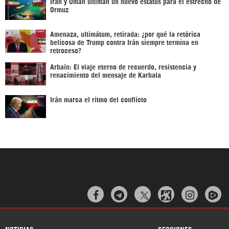
Irán y Omán ultiman un nuevo estatus para el estrecho de
Ormuz
Amenaza, ultimátum, retirada: ¿por qué la retórica
belicosa de Trump contra Irán siempre termina en
retroceso?
Arbaín: El viaje eterno de recuerdo, resistencia y
renacimiento del mensaje de Karbala
Irán marca el ritmo del conflicto



NOTICIAS
SECCIONES