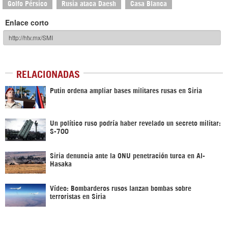
Golfo Pérsico
Rusia ataca Daesh
Casa Blanca
Enlace corto
RELACIONADAS
Putin ordena ampliar bases militares rusas en Siria
Un político ruso podría haber revelado un secreto militar:
S-700
Siria denuncia ante la ONU penetración turca en Al-
Hasaka
Vídeo: Bombarderos rusos lanzan bombas sobre
terroristas en Siria