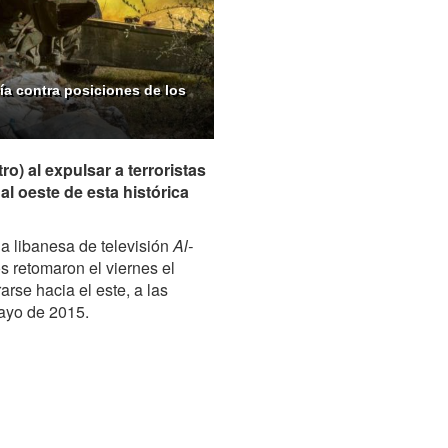
ría contra posiciones de los
ro) al expulsar a terroristas
 al oeste de esta histórica
a libanesa de televisión
Al-
os retomaron el viernes el
irarse hacia el este, a las
ayo de 2015.