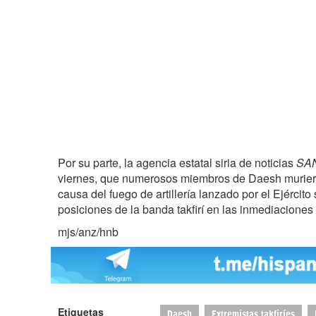
Por su parte, la agencia estatal siria de noticias
SA
viernes, que numerosos miembros de Daesh muriero
causa del fuego de artillería lanzado por el Ejército 
posiciones de la banda takfirí en las inmediaciones
mjs/anz/hnb
Etiquetas
Daesh
Extremistas takfiríes