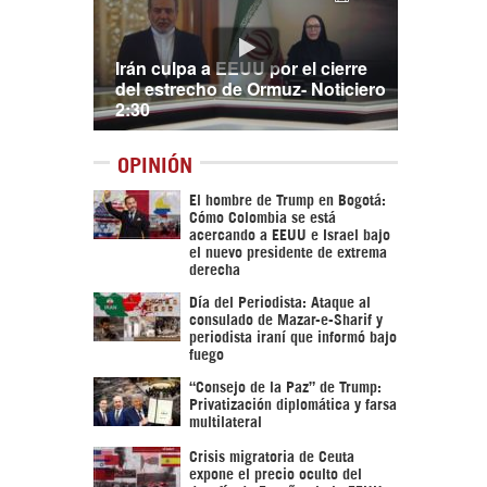
Irán culpa a EEUU por el cierre
del estrecho de Ormuz- Noticiero
2:30
OPINIÓN
El hombre de Trump en Bogotá:
Cómo Colombia se está
acercando a EEUU e Israel bajo
el nuevo presidente de extrema
derecha
Día del Periodista: Ataque al
consulado de Mazar-e-Sharif y
periodista iraní que informó bajo
fuego
“Consejo de la Paz” de Trump:
Privatización diplomática y farsa
multilateral
Crisis migratoria de Ceuta
expone el precio oculto del