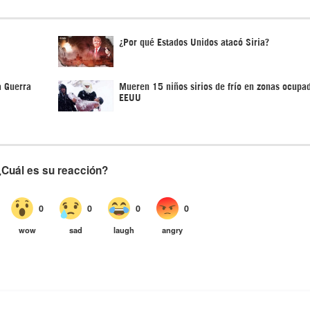
¿Por qué Estados Unidos atacó Siria?
a Guerra
Mueren 15 niños sirios de frío en zonas ocupa
EEUU