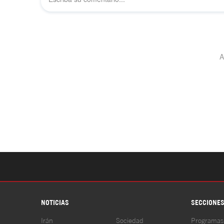
NOTICIAS
SECCIONE
Irán
Sociedad
Programas