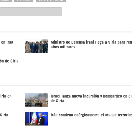
 en Irak
Ministro de Defensa iraní llega a Siria para re
altos militares
ón de Siria
iria en
Israel lanza nueva incursión y bombardeo en el
de Siria
Siria
Irán condena enérgicamente el ataque terrorist