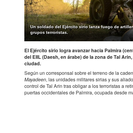
Un soldado del Ejército sirio lanza fuego de artille
grupos terroristas.
El Ejército sirio logra avanzar hacia Palmira (cent
del EIIL (Daesh, en árabe) de la zona de Tal Arin,
ciudad.
Según un corresponsal sobre el terreno de la caden
Mayadeen
, las unidades militares sirias y sus aliad
control de Tal Arin tras obligar a los terroristas a ret
puertas occidentales de Palmira, ocupada desde m