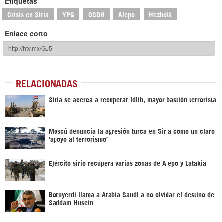
Etiquetas
Crisis en Siria
YPG
OSDH
Alepo
Hezbolá
Enlace corto
RELACIONADAS
Siria se acerca a recuperar Idlib, mayor bastión terrorista
Moscú denuncia la agresión turca en Siria como un claro
‘apoyo al terrorismo’
Ejército sirio recupera varias zonas de Alepo y Latakia
Boruyerdi llama a Arabia Saudí a no olvidar el destino de
Saddam Husein