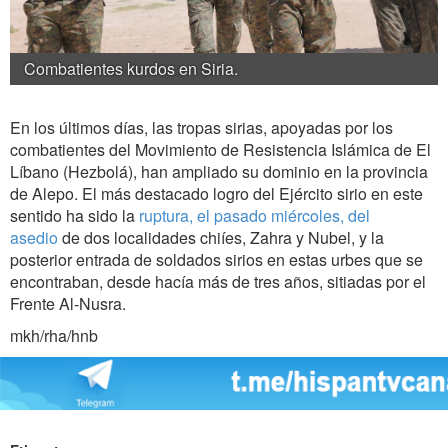
Combatientes kurdos en Siria.
En los últimos días, las tropas sirias, apoyadas por los
combatientes del Movimiento de Resistencia Islámica de El
Líbano (Hezbolá), han ampliado su dominio en la provincia
de Alepo. El más destacado logro del Ejército sirio en este
sentido ha sido la
ruptura, el pasado miércoles, del
asedio
de dos localidades chiíes, Zahra y Nubel, y la
posterior entrada de soldados sirios en estas urbes que se
encontraban, desde hacía más de tres años, sitiadas por el
Frente Al-Nusra.
mkh/rha/hnb