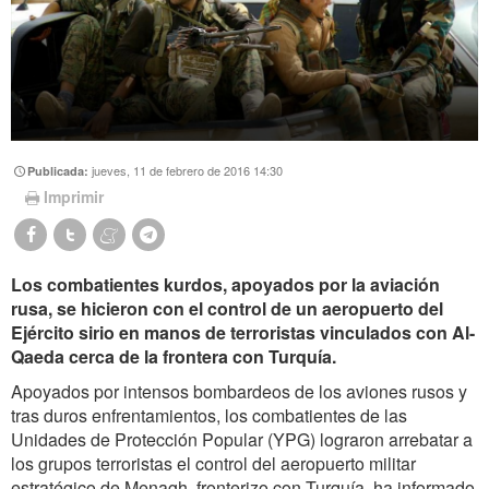
jueves, 11 de febrero de 2016 14:30
Publicada:
Imprimir
Los combatientes kurdos, apoyados por la aviación
rusa, se hicieron con el control de un aeropuerto del
Ejército sirio en manos de terroristas vinculados con Al-
Qaeda cerca de la frontera con Turquía.
Apoyados por intensos bombardeos de los aviones rusos y
tras duros enfrentamientos, los combatientes de las
Unidades de Protección Popular (YPG) lograron arrebatar a
los grupos terroristas el control del aeropuerto militar
estratégico de Menagh, fronterizo con Turquía, ha informado