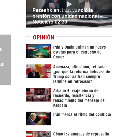
Pezeshkian: Irán venció la
presión con unidad nacional -
Noticiero 02:30
OPINIÓN
Irán y Omán ultiman un nuevo
a
estatus para el estrecho de
Ormuz
un
Amenaza, ultimátum, retirada:
¿por qué la retórica belicosa de
Trump contra Irán siempre
termina en retroceso?
Arbaín: El viaje eterno de
recuerdo, resistencia y
renacimiento del mensaje de
Karbala
Irán marca el ritmo del conflicto
Cómo los ataques de represalia