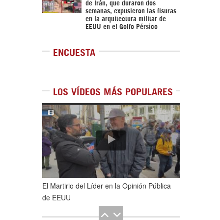
de Irán, que duraron dos
semanas, expusieron las fisuras
en la arquitectura militar de
EEUU en el Golfo Pérsico
ENCUESTA
LOS VÍDEOS MÁS POPULARES
1
de
5
El Martirio del Líder en la Opinión Pública
de EEUU