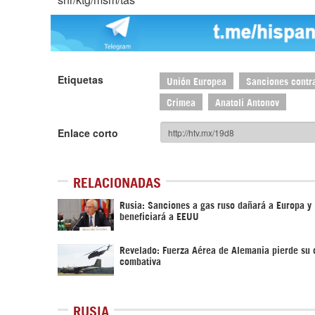
Etiquetas
Unión Europea
Sanciones contr
Crimea
Anatoli Antonov
Enlace corto
RELACIONADAS
Rusia: Sanciones a gas ruso dañará a Europa y
beneficiará a EEUU
Revelado: Fuerza Aérea de Alemania pierde su
combativa
RUSIA