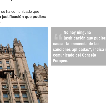
 se ha comunicado que
 justificación que pudiera
.
No hay ninguna
justificación que pudier
causar la enmienda de las
sanciones aplicadas”, indica 
comunicado del Consejo
Europeo.