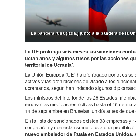
La bandera rusa (izda.) junto a la bandera de la U
La UE prolonga seis meses las sanciones contra
ucranianos y algunos rusos por las acciones qu
territorial de Ucrania’.
La Unión Europea (UE) ha prorrogado por otros sei
activos y las prohibiciones de visado a los funciona
ucranianos, según han indicado algunos diplomátic
Los ministros del Interior de los 28 Estados miembr
renovar las medidas restrictivas hasta el 15 de mar
14 de septiembre en Bruselas, un día antes de que 
En la lista de sancionados existen 38 empresas y 
congelaron y que están sometidos a una prohibició
nuevo embajador de Rusia en Estados Unidos, 