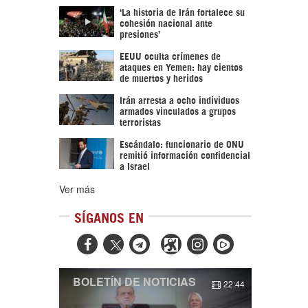
‘La historia de Irán fortalece su
cohesión nacional ante
presiones’
EEUU oculta crímenes de
ataques en Yemen: hay cientos
de muertos y heridos
Irán arresta a ocho individuos
armados vinculados a grupos
terroristas
Escándalo: funcionario de ONU
remitió información confidencial
a Israel
Ver más
SÍGANOS EN



BOLETÍN DE NOTICIAS
22:44