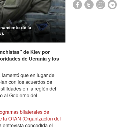
namiento de la
N).
anchistas” de Kiev por
toridades de Ucrania y los
 lamentó que en lugar de
lan con los acuerdos de
stilidades en la región del
 al Gobierno del
ogramas bilaterales de
e la OTAN (Organización del
a entrevista concedida el