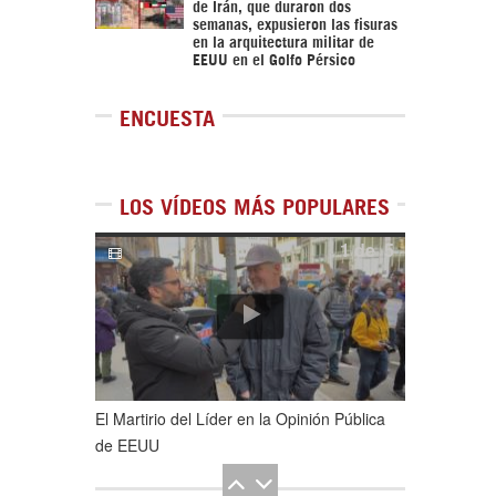
de Irán, que duraron dos
semanas, expusieron las fisuras
en la arquitectura militar de
EEUU en el Golfo Pérsico
ENCUESTA
LOS VÍDEOS MÁS POPULARES
1
de
5
El Martirio del Líder en la Opinión Pública
de EEUU