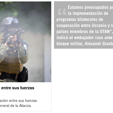
Estamos preocupados p
la implementación de
programas bilaterales de
cooperación entre Ucrania y l
países miembros de la OTAN”,
indicó el embajador ruso ante
bloque militar, Alexandr Grus
 entre sus fuerzas
ación entre sus fuerzas
eneral de la Alianza.