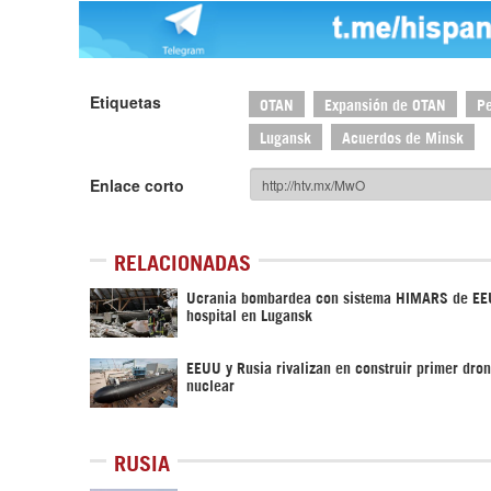
Etiquetas
OTAN
Expansión de OTAN
Pe
Lugansk
Acuerdos de Minsk
Enlace corto
RELACIONADAS
Ucrania bombardea con sistema HIMARS de EE
hospital en Lugansk
EEUU y Rusia rivalizan en construir primer dro
nuclear
RUSIA