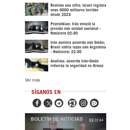
Revelan una cifra: Israel registra
unos 9000 militares heridos
desde 2023
Pezeshkian: Irán venció la
presión con unidad nacional -
Noticiero 02:30
Irán acelera acuerdo con Omán;
Brasil enfría lazos con Argentina
- Noticiero: 22:30
Analista: acuerdo Irán-Omán
refuerza la seguridad en Ormuz
Ver más
SÍGANOS EN



BOLETÍN DE NOTICIAS
22:44