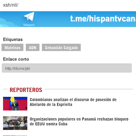
xsh/nii/
Etiquetas
Malvinas
ADN
Sebastián Salgado
Enlace corto
REPORTEROS
Colombianos analizan el discurso de posesión de
Abelardo de la Espriella
Organizaciones populares en Panamá rechazan bloqueo
de EEUU contra Cuba