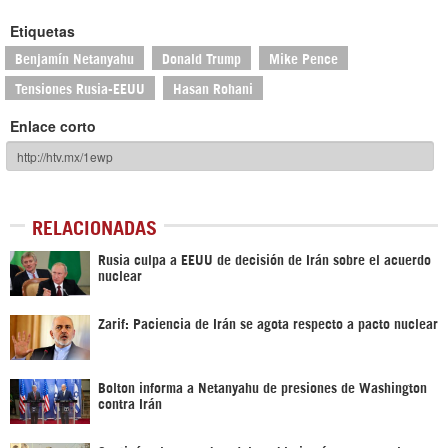
Etiquetas
Benjamín Netanyahu
Donald Trump
Mike Pence
Tensiones Rusia-EEUU
Hasan Rohani
Enlace corto
RELACIONADAS
Rusia culpa a EEUU de decisión de Irán sobre el acuerdo
nuclear
Zarif: Paciencia de Irán se agota respecto a pacto nuclear
Bolton informa a Netanyahu de presiones de Washington
contra Irán