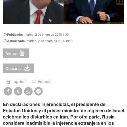
martes, 2 de enero de 2018 1:30
Publicada:
martes, 2 de enero de 2018 19:32
Actualizada:
Ver en
Descargar
Imprimir
Embed
En declaraciones injerencistas, el presidente de
Estados Unidos y el primer ministro de régimen de Israel
celebran los disturbios en Irán. Por otra parte, Rusia
considera inadmisible la injerencia extranjera en los