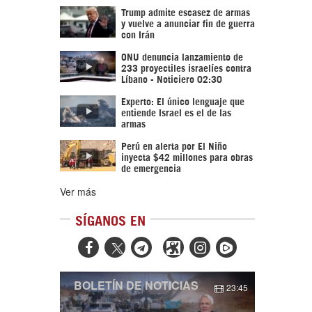
Trump admite escasez de armas
y vuelve a anunciar fin de guerra
con Irán
ONU denuncia lanzamiento de
233 proyectiles israelíes contra
Líbano - Noticiero 02:30
Experto: El único lenguaje que
entiende Israel es el de las
armas
Perú en alerta por El Niño
inyecta $42 millones para obras
de emergencia
Ver más
SÍGANOS EN



BOLETÍN DE NOTICIAS
23:45