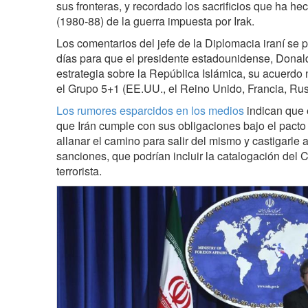
sus fronteras, y recordado los sacrificios que ha h
(1980-88) de la guerra impuesta por Irak.
Los comentarios del jefe de la Diplomacia iraní se 
días para que el presidente estadounidense, Dona
estrategia sobre la República Islámica, su acuerdo
el Grupo 5+1 (EE.UU., el Reino Unido, Francia, Ru
Los rumores esparcidos en los medios
indican que e
que Irán cumple con sus obligaciones bajo el pacto 
allanar el camino para salir del mismo y castigarle
sanciones, que podrían incluir la catalogación del
terrorista.