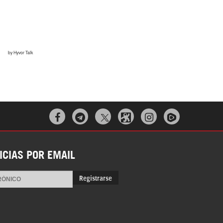



ICIAS POR EMAIL
Registrarse