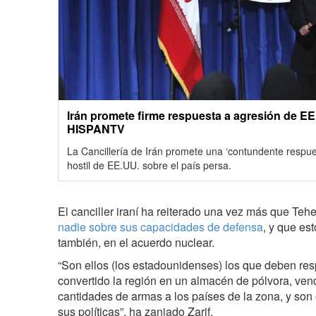
Irán promete firme respuesta a agresión de EE
HISPANTV
La Cancillería de Irán promete una ‘contundente respue
hostil de EE.UU. sobre el país persa.
El canciller iraní ha reiterado una vez más que Teh
nadie sobre sus capacidades de defensa
, y que es
también, en el acuerdo nuclear.
“Son ellos (los estadounidenses) los que deben re
convertido la región en un almacén de pólvora, ve
cantidades de armas a los países de la zona, y son
sus políticas”, ha zanjado Zarif.