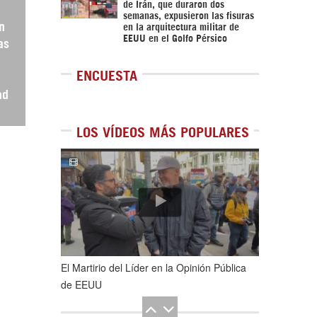
de Irán, que duraron dos
semanas, expusieron las fisuras
en
en la arquitectura militar de
EEUU en el Golfo Pérsico
as
ENCUESTA
ad
LOS VÍDEOS MÁS POPULARES
1
de
5
El Martirio del Líder en la Opinión Pública
de EEUU