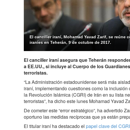
El canciller iraní, Mohamad Yavad Zarif, se reúne 
iraníes en Teherán, 9 de octubre de 2017.
El canciller iraní asegura que Teherán responde
a EE.UU., si incluye al Cuerpo de los Guardianes
terroristas.
“La Administración estadounidense será más aislad
iraní, implementando cuestiones como la inclusión
la Revolución Islámica (CGRI) de Irán en su lista 
terroristas”, ha dicho este lunes Mohamad Yavad Zar
De cometer este “error estratégico”, ha advertido Zar
oportuno las medidas recíprocas que ya están prep
El titular iraní ha destacado el
papel clave del CGRI