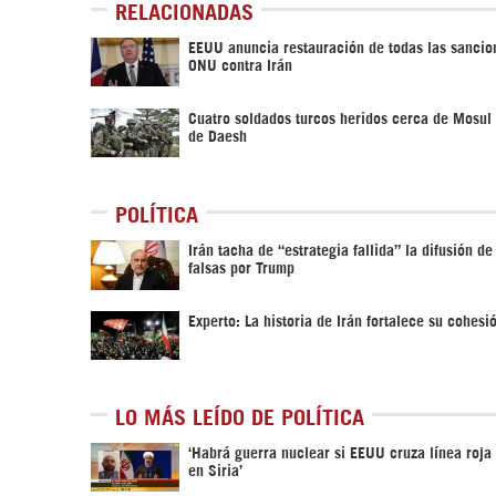
RELACIONADAS
EEUU anuncia restauración de todas las sancio
ONU contra Irán
Cuatro soldados turcos heridos cerca de Mosul
de Daesh
POLÍTICA
Irán tacha de “estrategia fallida” la difusión de
falsas por Trump
Experto: La historia de Irán fortalece su cohesi
LO MÁS LEÍDO DE POLÍTICA
‎‘Habrá guerra nuclear si EEUU cruza línea roja
en Siria’‎