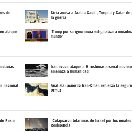
nes de
Siria acusa a Arabia Saudí, Turquía y Catar de
la guerra
 en ataque
‘Trump por su ignorancia estigmatiza a musulm
mundo’
 noticias
Irán evoca ataque a Hiroshima: arsenal nuclea
amenaza a humanidad
ón nacional
Analista: acuerdo Irán-Omán refuerza la seguri
Ormuz
 de Rusia
“Colapsaron telarañas de Israel por los misiles
Resistencia”