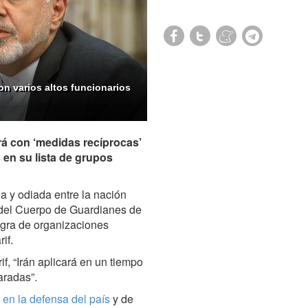
con varios altos funcionarios
rá con ‘medidas recíprocas’
 en su lista de grupos
a y odiada entre la nación
 del Cuerpo de Guardianes de
negra de organizaciones
if.
if, “Irán aplicará en un tiempo
aradas”.
 en la defensa del país
y de