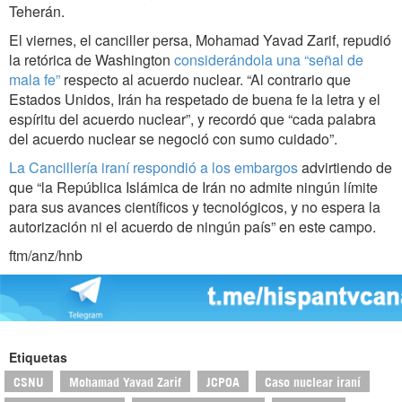
Teherán.
El viernes, el canciller persa, Mohamad Yavad Zarif, repudió
la retórica de Washington
considerándola una “señal de
mala fe”
respecto al acuerdo nuclear. “Al contrario que
Estados Unidos, Irán ha respetado de buena fe la letra y el
espíritu del acuerdo nuclear”, y recordó que “cada palabra
del acuerdo nuclear se negoció con sumo cuidado”.
La Cancillería iraní respondió a los embargos
advirtiendo de
que “la República Islámica de Irán no admite ningún límite
para sus avances científicos y tecnológicos, y no espera la
autorización ni el acuerdo de ningún país” en este campo.
ftm/anz/hnb
Etiquetas
CSNU
Mohamad Yavad Zarif
JCPOA
Caso nuclear iraní