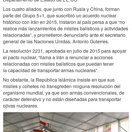
Los cuatro aliados, que junto con Rusia y China, forman
parte del Grupo 5+1, que suscribió un acuerdo nuclear
histórico con Irán en 2015, instaron al país persa a que “no
realice más lanzamientos de misiles balísticos y actividades
relacionadas”, y prometieron denunciarlo ante el secretario
general de las Naciones Unidas, Antonio Guterres.
La resolución 2231, aprobada en julio de 2015 para apoyar
el pacto nuclear, “llama a Irán a renunciar a acciones
relacionadas con misiles balísticos que puedan tener
la capacidad de transportar armas nucleares”.
No obstante, la República Islámica insiste en que sus
misiles y cohetes no transgreden ninguna resolución del
organismo mundial, ya que son armas convencionales, de
carácter defensivo y no están diseñadas para transportar
ojivas nucleares.