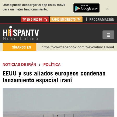
Usted puede descargar el app en su móvil
×
para un mejor funcionamiento.
PROGRAMACIÓN
TV EN DIRECTO
RADIO EN DIRECTO
https://www.facebook.com/Nexolatino.Canal
SÍGANOS EN
https://www.youtube.com/@nexo_latino
http://twitter.com/nexo_latino
NOTICIAS DE IRÁN
/
POLÍTICA
https://t.me/hispantvcanal
EEUU y sus aliados europeos condenan
https://urmedium.com/c/hispantv
lanzamiento espacial iraní
WhatsApp y Viber: +98 921 79 29 404
Instagram como: hispan_tv