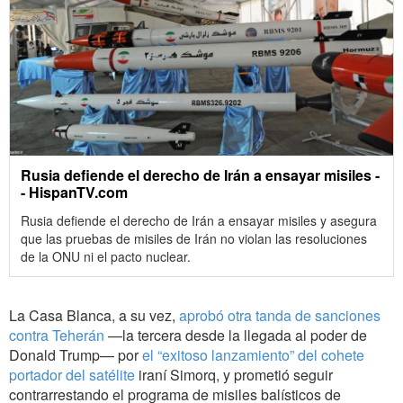
Rusia defiende el derecho de Irán a ensayar misiles -
- HispanTV.com
Rusia defiende el derecho de Irán a ensayar misiles y asegura
que las pruebas de misiles de Irán no violan las resoluciones
de la ONU ni el pacto nuclear.
La Casa Blanca, a su vez,
aprobó otra tanda de sanciones
contra Teherán
—la tercera desde la llegada al poder de
Donald Trump— por
el “exitoso lanzamiento” del cohete
portador del satélite
iraní Simorq, y prometió seguir
contrarrestando el programa de misiles balísticos de