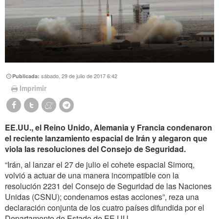
sábado, 29 de julio de 2017 6:42
Publicada:
Imprimir
EE.UU., el Reino Unido, Alemania y Francia condenaron
el reciente lanzamiento espacial de Irán y alegaron que
viola las resoluciones del Consejo de Seguridad.
“Irán, al lanzar el 27 de julio el cohete espacial Simorq,
volvió a actuar de una manera incompatible con la
resolución 2231 del Consejo de Seguridad de las Naciones
Unidas (CSNU); condenamos estas acciones”, reza una
declaración conjunta de los cuatro países difundida por el
Departamento de Estado de EE.UU.