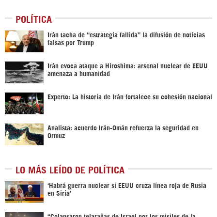
POLÍTICA
Irán tacha de “estrategia fallida” la difusión de noticias
falsas por Trump
Irán evoca ataque a Hiroshima: arsenal nuclear de EEUU
amenaza a humanidad
Experto: La historia de Irán fortalece su cohesión nacional
Analista: acuerdo Irán-Omán refuerza la seguridad en
Ormuz
LO MÁS LEÍDO DE POLÍTICA
‎‘Habrá guerra nuclear si EEUU cruza línea roja de Rusia
en Siria’‎
“Colapsaron telarañas de Israel por los misiles de la