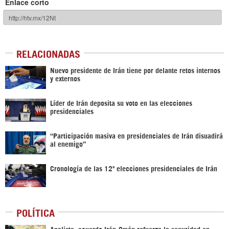
Enlace corto
RELACIONADAS
Nuevo presidente de Irán tiene por delante retos internos
y externos
Líder de Irán deposita su voto en las elecciones
presidenciales
“Participación masiva en presidenciales de Irán disuadirá
al enemigo”
Cronología de las 12ª elecciones presidenciales de Irán
POLÍTICA
Analista: acuerdo Irán-Omán refuerza la seguridad en