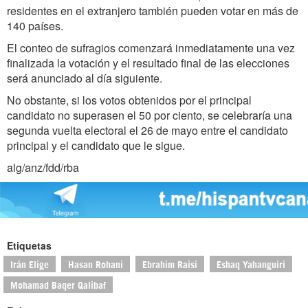
residentes en el extranjero también pueden votar en más de
140 países.
El conteo de sufragios comenzará inmediatamente una vez
finalizada la votación y el resultado final de las elecciones
será anunciado al día siguiente.
No obstante, si los votos obtenidos por el principal
candidato no superasen el 50 por ciento, se celebraría una
segunda vuelta electoral el 26 de mayo entre el candidato
principal y el candidato que le sigue.
alg/anz/fdd/rba
Etiquetas
Irán Elige
Hasan Rohani
Ebrahim Raisi
Eshaq Yahanguiri
Mohamad Baqer Qalibaf