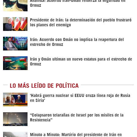
Ormuz
Presidente de Irán: la determinación del pueblo frustraró
los planes del enemigo
Irán: Acuerdo con Omán no implica la reapertura del
estrecho de Ormuz
Irán y Omán ultiman un nuevo estatus para el estrecho de
Ormuz
LO MÁS LEÍDO DE POLÍTICA
‎‘Habrá guerra nuclear si EEUU cruza línea roja de Rusia
en Siria’‎
“Colapsaron telarañas de Israel por los misiles de la
Resistencia”
Minuto a Minuto: Martirio del presidente de Irán en