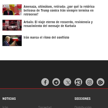
Amenaza, ultimátum, retirada: ¿por qué la retórica
belicosa de Trump contra Irán siempre termina en
retroceso?
Arbaín: El viaje eterno de recuerdo, resistencia y
renacimiento del mensaje de Karbala
Irán marca el ritmo del conflicto



NOTICIAS
SECCIONES
Irán
Sociedad
Distribución