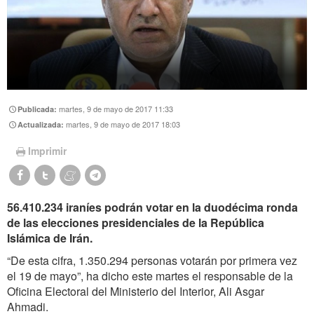
martes, 9 de mayo de 2017 11:33
Publicada:
martes, 9 de mayo de 2017 18:03
Actualizada:
Imprimir
56.410.234 iraníes podrán votar en la duodécima ronda
de las elecciones presidenciales de la República
Islámica de Irán.
“De esta cifra, 1.350.294 personas votarán por primera vez
el 19 de mayo”, ha dicho este martes el responsable de la
Oficina Electoral del Ministerio del Interior, Ali Asgar
Ahmadi.