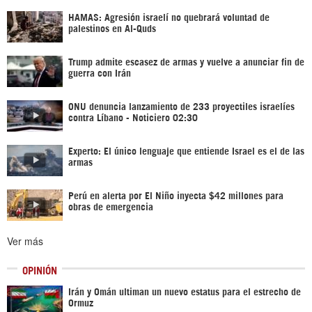
HAMAS: Agresión israelí no quebrará voluntad de
palestinos en Al-Quds
Trump admite escasez de armas y vuelve a anunciar fin de
guerra con Irán
ONU denuncia lanzamiento de 233 proyectiles israelíes
contra Líbano - Noticiero 02:30
Experto: El único lenguaje que entiende Israel es el de las
armas
Perú en alerta por El Niño inyecta $42 millones para
obras de emergencia
Ver más
OPINIÓN
Irán y Omán ultiman un nuevo estatus para el estrecho de
Ormuz