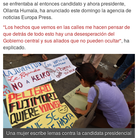
se enfrentaba al entonces candidato y ahora presidente,
Ollanta Humala, ha anunciado este domingo la agencia de
noticias Europa Press.
"Los hechos que vemos en las calles me hacen pensar de
que detrás de todo esto hay una desesperación del
Gobierno central y sus aliados que no pueden ocultar"
, ha
explicado.
Una mujer escribe lemas contra la candidata presidencial