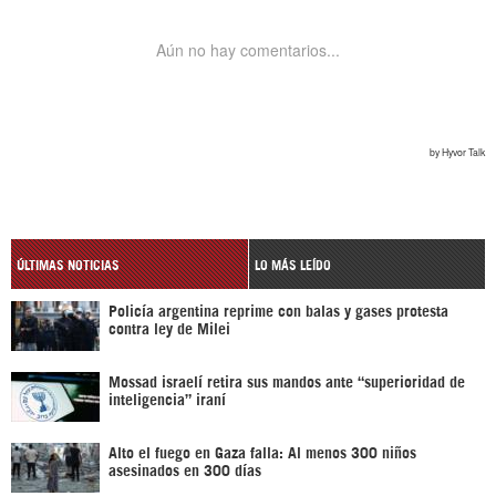
ÚLTIMAS NOTICIAS
LO MÁS LEÍDO
Policía argentina reprime con balas y gases protesta
contra ley de Milei
Mossad israelí retira sus mandos ante “superioridad de
inteligencia” iraní
Alto el fuego en Gaza falla: Al menos 300 niños
asesinados en 300 días