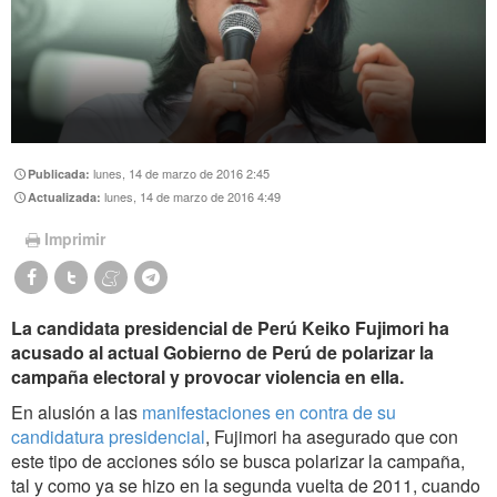
lunes, 14 de marzo de 2016 2:45
Publicada:
lunes, 14 de marzo de 2016 4:49
Actualizada:
Imprimir
La candidata presidencial de Perú Keiko Fujimori ha
acusado al actual Gobierno de Perú de polarizar la
campaña electoral y provocar violencia en ella.
En alusión a las
manifestaciones en contra de su
candidatura presidencial
, Fujimori ha asegurado que con
este tipo de acciones sólo se busca polarizar la campaña,
tal y como ya se hizo en la segunda vuelta de 2011, cuando