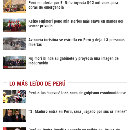
Perú en alerta por El Niño inyecta $42 millones para
obras de emergencia
Keiko Fujimori pone ministerios más clave en manos del
sector privado
Avioneta turística se estrella en Perú y deja 13 personas
muertas
Fujimori blinda su gabinete y proyecta una imagen de
moderación
LO MÁS LEÍDO DE PERÚ
Perú o las ‘nuevas’ lecciones de golpismo estadounidense
“Si Maduro entra en Perú, será juzgado por sus crímenes”
Perú de Pedro Castillo anuncia su salida del Grupo de