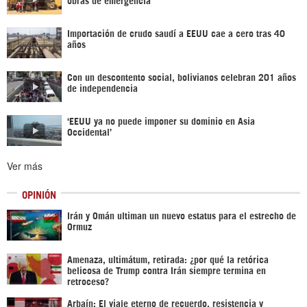
Importación de crudo saudí a EEUU cae a cero tras 40
años
Con un descontento social, bolivianos celebran 201 años
de independencia
‘EEUU ya no puede imponer su dominio en Asia
Occidental’
Ver más
OPINIÓN
Irán y Omán ultiman un nuevo estatus para el estrecho de
Ormuz
Amenaza, ultimátum, retirada: ¿por qué la retórica
belicosa de Trump contra Irán siempre termina en
retroceso?
Arbaín: El viaje eterno de recuerdo, resistencia y