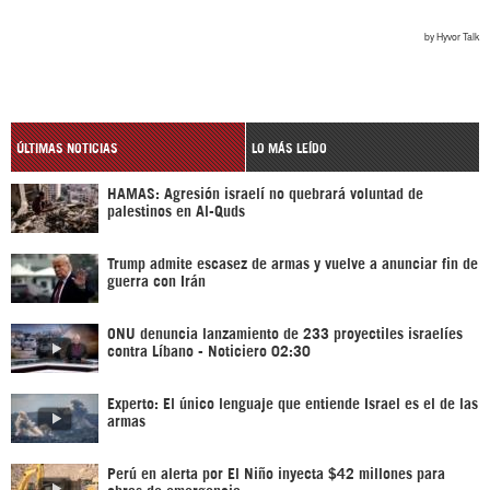
ÚLTIMAS NOTICIAS
LO MÁS LEÍDO
HAMAS: Agresión israelí no quebrará voluntad de
palestinos en Al-Quds
Trump admite escasez de armas y vuelve a anunciar fin de
guerra con Irán
ONU denuncia lanzamiento de 233 proyectiles israelíes
contra Líbano - Noticiero 02:30
Experto: El único lenguaje que entiende Israel es el de las
armas
Perú en alerta por El Niño inyecta $42 millones para
obras de emergencia