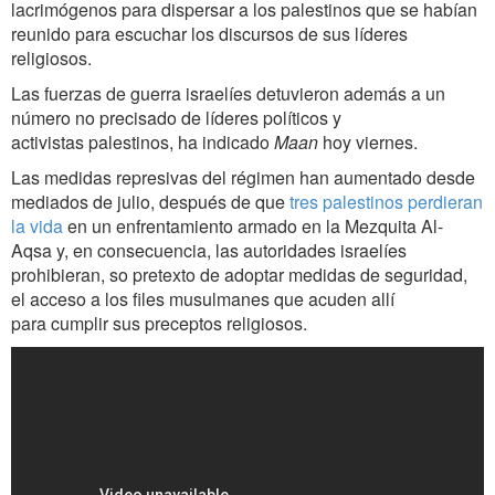
lacrimógenos para dispersar a los palestinos que se habían
reunido para escuchar los discursos de sus líderes
religiosos.
Las fuerzas de guerra israelíes detuvieron además a un
número no precisado de líderes políticos y
activistas palestinos, ha indicado
Maan
hoy viernes.
Las medidas represivas del régimen han aumentado desde
mediados de julio, después de que
tres palestinos perdieran
la vida
en un enfrentamiento armado en la Mezquita Al-
Aqsa y, en consecuencia, las autoridades israelíes
prohibieran, so pretexto de adoptar medidas de seguridad,
el acceso a los files musulmanes que acuden allí
para cumplir sus preceptos religiosos.