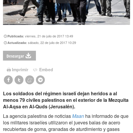
viernes, 21 de julio de 2017 13:49
Publicada:
sábado, 22 de julio de 2017 10:29
Actualizada:
Descargar
Imprimir
Embed
Los soldados del régimen israelí dejan heridos a al
menos 79 civiles palestinos en el exterior de la Mezquita
Al-Aqsa en Al-Quds (Jerusalén).
La agencia palestina de noticias
Maan
ha informado de que
los militares israelíes utilizaron el jueves balas de acero
recubiertas de goma, granadas de aturdimiento y gases