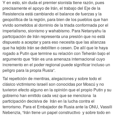
Y en esto, sin duda el premier sionista tiene razón, pues
precisamente el apoyo de Irán, el trabajo del Eje de la
Resistencia está cambiando el balance de fuerzas y la
geopolítica de la región, para bien de los pueblos que han
vivido sometidos al dominio de la triada conformada por el
imperialismo, sionismo y wahabismo. Para Netanyahu la
participación de Irán representa una presión que no está
dispuesto a aceptar y para eso necesita que las alianzas
que ha tejido Irán se debiliten o cesen. De allí que le haya
rogado a Putin que termine su relación con Teherán bajo el
argumento que “Irán es una amenaza internacional cuyo
incremento en el poder regional puede significar incluso un
peligro para la propia Rusia”.
Tal repetición de mentiras, alegaciones y sobre todo el
clásico victimismo israelí son conocidas por Moscú y no
tuvieron efecto alguno en la opinión que el propio Putin y su
gobierno han emitido cada vez que se menciona la
participación decisiva de Irán en la lucha contra el
terrorismo. Para el Embajador de Rusia ante la ONU, Vassili
Nebenzia, “Irán tiene un papel constructivo y sobre todo en