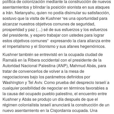
política de colonización mediante la construcción de nuevos
asentamientos y blindar la posición sionista en sus ataques
a Irán. Netanyahu, quien no podía disimular su satisfacción,
sostuvo que la visita de Kushner “es una oportunidad para
alcanzar nuestros objetivos comunes de seguridad,
prosperidad y paz (…) sé de sus esfuerzos y los esfuerzos
del presidente, y espero trabajar con ustedes para lograr
estos objetivos comunes” expresando la clara alianza entre
el imperialismo y el Sionismo y sus afanes hegemónicos.
Kushner también se entrevistó en la ocupada ciudad de
Ramalá en la Ribera occidental con el presidente de la
Autoridad Nacional Palestina (ANP), Mahmud Abás, para
tratar de convencerlos de volver a la mesa de
negociaciones bajo los parámetros definidos por
Washington y Tel Aviv. Como prueba del desprecio israelí a
cualquier posibilidad de negociar en términos favorables a
la causa del ocupado pueblo palestino, el encuentro entre
Kushner y Abás se produjo un día después de que el
régimen colonialista israelí anunciará la construcción de un
nuevo asentamiento en la Cisjordania ocupada. Una