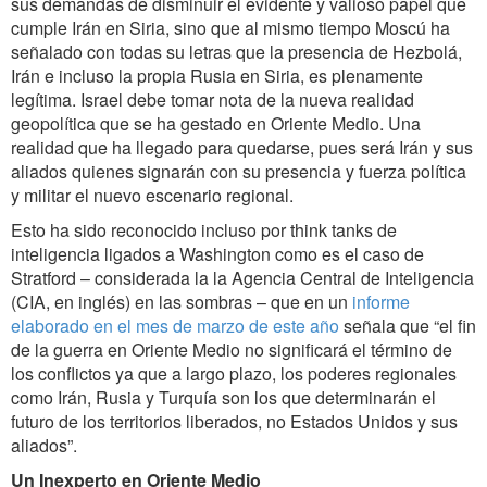
sus demandas de disminuir el evidente y valioso papel que
cumple Irán en Siria, sino que al mismo tiempo Moscú ha
señalado con todas su letras que la presencia de Hezbolá,
Irán e incluso la propia Rusia en Siria, es plenamente
legítima. Israel debe tomar nota de la nueva realidad
geopolítica que se ha gestado en Oriente Medio. Una
realidad que ha llegado para quedarse, pues será Irán y sus
aliados quienes signarán con su presencia y fuerza política
y militar el nuevo escenario regional.
Esto ha sido reconocido incluso por think tanks de
inteligencia ligados a Washington como es el caso de
Stratford – considerada la la Agencia Central de Inteligencia
(CIA, en inglés) en las sombras – que en un
informe
elaborado en el mes de marzo de este año
señala que “el fin
de la guerra en Oriente Medio no significará el término de
los conflictos ya que a largo plazo, los poderes regionales
como Irán, Rusia y Turquía son los que determinarán el
futuro de los territorios liberados, no Estados Unidos y sus
aliados”.
Un Inexperto en Oriente Medio