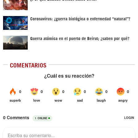
Coronavirus: ¿guerra biológica o enfermedad “natural”?
Guerra atómica en el puerto de Beirut; ¿saben por qué?
COMENTARIOS