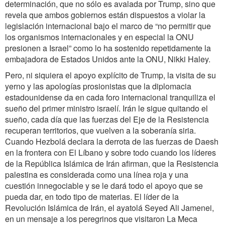
determinación, que no sólo es avalada por Trump, sino que
revela que ambos gobiernos están dispuestos a violar la
legislación internacional bajo el marco de “no permitir que
los organismos internacionales y en especial la ONU
presionen a Israel” como lo ha sostenido repetidamente la
embajadora de Estados Unidos ante la ONU, Nikki Haley.
Pero, ni siquiera el apoyo explícito de Trump, la visita de su
yerno y las apologías prosionistas que la diplomacia
estadounidense da en cada foro internacional tranquiliza el
sueño del primer ministro israelí. Irán le sigue quitando el
sueño, cada día que las fuerzas del Eje de la Resistencia
recuperan territorios, que vuelven a la soberanía siria.
Cuando Hezbolá declara la derrota de las fuerzas de Daesh
en la frontera con El Líbano y sobre todo cuando los líderes
de la República Islámica de Irán afirman, que la Resistencia
palestina es considerada como una línea roja y una
cuestión innegociable y se le dará todo el apoyo que se
pueda dar, en todo tipo de materias. El líder de la
Revolución Islámica de Irán, el ayatolá Seyed Ali Jamenei,
en un mensaje a los peregrinos que visitaron La Meca