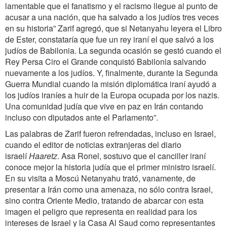
lamentable que el fanatismo y el racismo llegue al punto de
acusar a una nación, que ha salvado a los judíos tres veces
en su historia” Zarif agregó, que si Netanyahu leyera el Libro
de Ester, constataría que fue un rey iraní el que salvó a los
judíos de Babilonia. La segunda ocasión se gestó cuando el
Rey Persa Ciro el Grande conquistó Babilonia salvando
nuevamente a los judíos. Y, finalmente, durante la Segunda
Guerra Mundial cuando la misión diplomática iraní ayudó a
los judíos iraníes a huir de la Europa ocupada por los nazis.
Una comunidad judía que vive en paz en Irán contando
incluso con diputados ante el Parlamento”.
Las palabras de Zarif fueron refrendadas, incluso en Israel,
cuando el editor de noticias extranjeras del diario
israelí
Haaretz
. Asa Ronel, sostuvo que el canciller iraní
conoce mejor la historia judía que el primer ministro israelí.
En su visita a Moscú Netanyahu trató, vanamente, de
presentar a Irán como una amenaza, no sólo contra Israel,
sino contra Oriente Medio, tratando de abarcar con esta
imagen el peligro que representa en realidad para los
intereses de Israel y la Casa Al Saud como representantes