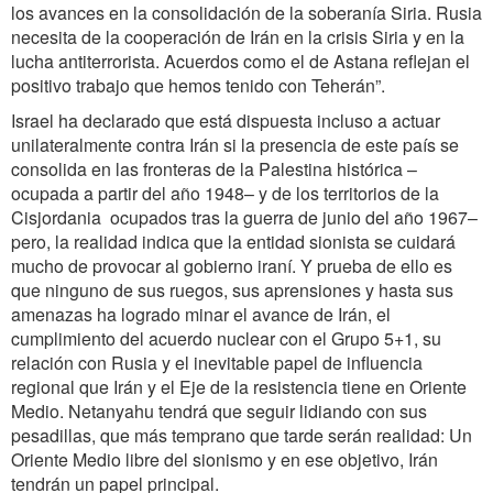
los avances en la consolidación de la soberanía Siria. Rusia
necesita de la cooperación de Irán en la crisis Siria y en la
lucha antiterrorista. Acuerdos como el de Astana reflejan el
positivo trabajo que hemos tenido con Teherán”.
Israel ha declarado que está dispuesta incluso a actuar
unilateralmente contra Irán si la presencia de este país se
consolida en las fronteras de la Palestina histórica –
ocupada a partir del año 1948– y de los territorios de la
Cisjordania ocupados tras la guerra de junio del año 1967–
pero, la realidad indica que la entidad sionista se cuidará
mucho de provocar al gobierno iraní. Y prueba de ello es
que ninguno de sus ruegos, sus aprensiones y hasta sus
amenazas ha logrado minar el avance de Irán, el
cumplimiento del acuerdo nuclear con el Grupo 5+1, su
relación con Rusia y el inevitable papel de influencia
regional que Irán y el Eje de la resistencia tiene en Oriente
Medio. Netanyahu tendrá que seguir lidiando con sus
pesadillas, que más temprano que tarde serán realidad: Un
Oriente Medio libre del sionismo y en ese objetivo, Irán
tendrán un papel principal.