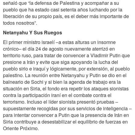
señaló que “la defensa de Palestina y acompañar a su
pueblo que ha estado casi setenta años luchando por la
liberación de su propio país, es el deber más importante de
todos nosotros”.
Netanyahu Y Sus Ruegos
El primer ministro israelí –a estas alturas un insomne
crónico– el día 24 de agosto nuevamente aterrizó en
territorio ruso, para tratar de convencer a Vladimir Putin que
presione a Irán y evite que siga apoyando la lucha del
pueblo sirio e iraquí y lógicamente, por extensión, al pueblo
palestino. La reunión entre Netanyahu y Putin se dio en el
balneario de Sochi y si bien la agenda de trabajo era la
situación en Siria, el fondo era repetir los ataques sionistas
contra la participación iraní en el combate contra el
terrorismo. Incluso el líder sionista presentó pruebas –
supuestamente recogidas por sus servicios de inteligencia –
para intentar convencer a Putin que la presencia de Irán en
Siria contribuye a desestabilizar el equilibrio de fuerzas en
Oriente Próximo.