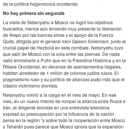
de la política hegemónica occidental.
No hay primera sin segunda
La visita de Netanyahu a Moscú no logró los objetivos
buscados, menos aún teniendo muy presente la liberación
de Alepo por las fuerzas sirias y el apoyo de la Fuerza
Quds, dirigida por el general iraní Qasem Soleimani, junto al
crucial papel de Hezbolá en este combate. Netanyahu tuvo
que salir de Moscú con la cola entre las piernas. De nada
valió enrostrarle a Putin que en la Palestina Histórica y en la
Ribera Occidental, en decenas de asentamientos ilegales,
habitan alrededor de 1 millón de colonos judíos rusos. El
pragmatismo ruso y su política de alianzas pudo más que el
clásico victimismo sionista.
Netanyahu volvió a la carga en el mes de mayo. En ese
mes, en un nuevo intento de romper la alianza entre Rusia e
Irán, el dirigente sionista en una entrevista televisiva
expresó su preocupación por la influencia de Ia nación
persa en la región “y sobre todo la cooperación entre Moscú
y Teherán pues parece que Moscú ignora que la expansión