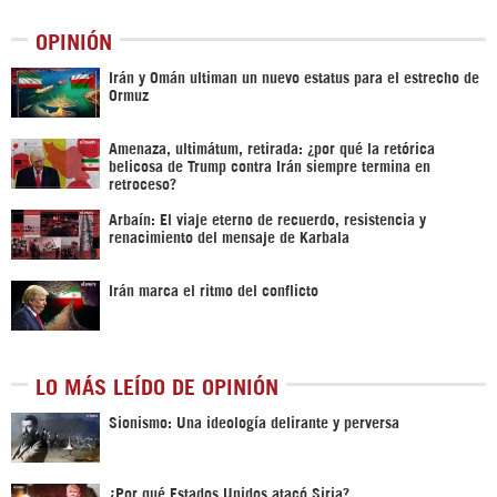
OPINIÓN
Irán y Omán ultiman un nuevo estatus para el estrecho de
Ormuz
Amenaza, ultimátum, retirada: ¿por qué la retórica
belicosa de Trump contra Irán siempre termina en
retroceso?
Arbaín: El viaje eterno de recuerdo, resistencia y
renacimiento del mensaje de Karbala
Irán marca el ritmo del conflicto
LO MÁS LEÍDO DE OPINIÓN
Sionismo: Una ideología delirante y perversa
¿Por qué Estados Unidos atacó Siria?