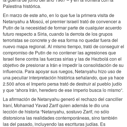
Palestina histórica.
En marzo de este año, en lo que fue la primera visita de
Netanyahu a Moscú, el premier israelí trató de convencer a
Putin de la necesidad de formar parte de cualquier acuerdo
futuro respecto a Siria, cuando la derrota de los grupos
terroristas se concrete y de esa forma no quedar fuera del
nuevo mapa regional. Al mismo tiempo, trató de conseguir el
compromiso de Putin de no contener las agresiones que
Israel tiene contra las fuerzas sirias y las de Hezbolá con el
objetivo de presionar a Irán e impedir la consolidación de su
influencia. Para apoyar sus ruegos, Netanyahu hizo uso de
una peculiar interpretación histórica señalando, que ya hace
2.500 años el Imperio persa trató de destruir al pueblo judío
y que “ahora Irán, heredero de ese imperio busca lo mismo”.
La afirmación de Netanyahu generó el rechazo del canciller
Iraní, Mohamad Yavad Zarif quien además le dio una
lección de historia “Netanyahu, sostuvo Zarif, no sólo
distorsiona las realidades contemporáneas, sino también
las del pasado, incluyendo las escrituras judías. Es