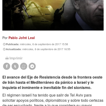
Por
Pablo Jofré Leal
miércoles, 6 de septiembre de 2017 15:58
Publicada:
miércoles, 6 de septiembre de 2017 16:55
Actualizada:
Imprimir
El avance del Eje de Resistencia desde la frontera oeste
de Irán hasta el Mediterráneo da pánico a Israel y le
inquieta el inminente e inevitable fin del sionismo.
El régimen israelí ha tenido que salir de Tel Aviv para
solicitar apoyos políticos, diplomáticos y sobre todo certezas
de ser escuchado, frente a lo que considera su mayor