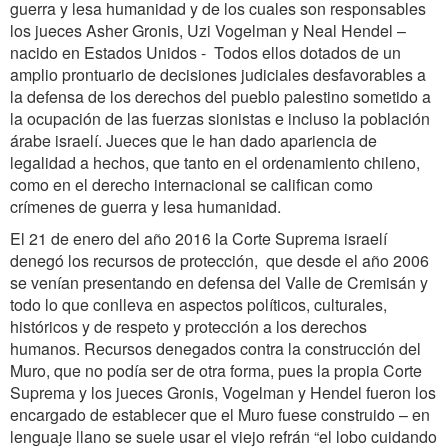
guerra y lesa humanidad y de los cuales son responsables
los jueces Asher Gronis, Uzi Vogelman y Neal Hendel –
nacido en Estados Unidos - Todos ellos dotados de un
amplio prontuario de decisiones judiciales desfavorables a
la defensa de los derechos del pueblo palestino sometido a
la ocupación de las fuerzas sionistas e incluso la población
árabe israelí. Jueces que le han dado apariencia de
legalidad a hechos, que tanto en el ordenamiento chileno,
como en el derecho internacional se califican como
crímenes de guerra y lesa humanidad.
El 21 de enero del año 2016 la Corte Suprema israelí
denegó los recursos de protección, que desde el año 2006
se venían presentando en defensa del Valle de Cremisán y
todo lo que conlleva en aspectos políticos, culturales,
históricos y de respeto y protección a los derechos
humanos. Recursos denegados contra la construcción del
Muro, que no podía ser de otra forma, pues la propia Corte
Suprema y los jueces Gronis, Vogelman y Hendel fueron los
encargado de establecer que el Muro fuese construido – en
lenguaje llano se suele usar el viejo refrán “el lobo cuidando