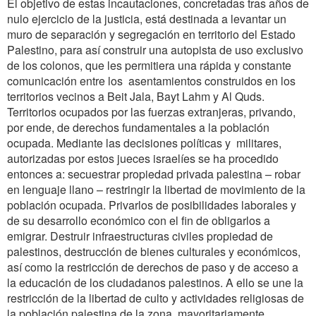
El objetivo de estas incautaciones, concretadas tras años de
nulo ejercicio de la justicia, está destinada a levantar un
muro de separación y segregación en territorio del Estado
Palestino, para así construir una autopista de uso exclusivo
de los colonos, que les permitiera una rápida y constante
comunicación entre los asentamientos construidos en los
territorios vecinos a Beit Jala, Bayt Lahm y Al Quds.
Territorios ocupados por las fuerzas extranjeras, privando,
por ende, de derechos fundamentales a la población
ocupada. Mediante las decisiones políticas y militares,
autorizadas por estos jueces israelíes se ha procedido
entonces a: secuestrar propiedad privada palestina – robar
en lenguaje llano – restringir la libertad de movimiento de la
población ocupada. Privarlos de posibilidades laborales y
de su desarrollo económico con el fin de obligarlos a
emigrar. Destruir infraestructuras civiles propiedad de
palestinos, destrucción de bienes culturales y económicos,
así como la restricción de derechos de paso y de acceso a
la educación de los ciudadanos palestinos. A ello se une la
restricción de la libertad de culto y actividades religiosas de
la población palestina de la zona, mayoritariamente