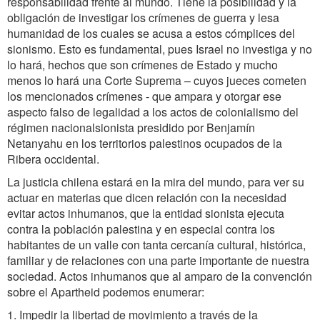
responsabilidad frente al mundo. Tiene la posibilidad y la
obligación de investigar los crímenes de guerra y lesa
humanidad de los cuales se acusa a estos cómplices del
sionismo. Esto es fundamental, pues Israel no investiga y no
lo hará, hechos que son crímenes de Estado y mucho
menos lo hará una Corte Suprema – cuyos jueces cometen
los mencionados crímenes - que ampara y otorgar ese
aspecto falso de legalidad a los actos de colonialismo del
régimen nacionalsionista presidido por Benjamín
Netanyahu en los territorios palestinos ocupados de la
Ribera occidental.
La justicia chilena estará en la mira del mundo, para ver su
actuar en materias que dicen relación con la necesidad
evitar actos inhumanos, que la entidad sionista ejecuta
contra la población palestina y en especial contra los
habitantes de un valle con tanta cercanía cultural, histórica,
familiar y de relaciones con una parte importante de nuestra
sociedad. Actos inhumanos que al amparo de la convención
sobre el Apartheid podemos enumerar:
1. Impedir la libertad de movimiento a través de la