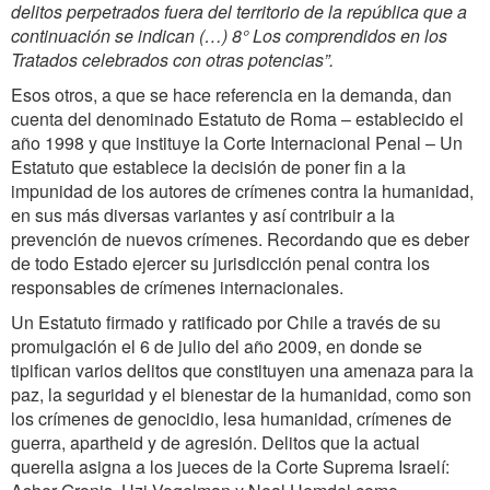
delitos perpetrados fuera del territorio de la república que a
continuación se indican (…) 8° Los comprendidos en los
Tratados celebrados con otras potencias”.
Esos otros, a que se hace referencia en la demanda, dan
cuenta del denominado Estatuto de Roma – establecido el
año 1998 y que instituye la Corte Internacional Penal – Un
Estatuto que establece la decisión de poner fin a la
impunidad de los autores de crímenes contra la humanidad,
en sus más diversas variantes y así contribuir a la
prevención de nuevos crímenes. Recordando que es deber
de todo Estado ejercer su jurisdicción penal contra los
responsables de crímenes internacionales.
Un Estatuto firmado y ratificado por Chile a través de su
promulgación el 6 de julio del año 2009, en donde se
tipifican varios delitos que constituyen una amenaza para la
paz, la seguridad y el bienestar de la humanidad, como son
los crímenes de genocidio, lesa humanidad, crímenes de
guerra, apartheid y de agresión. Delitos que la actual
querella asigna a los jueces de la Corte Suprema Israelí: