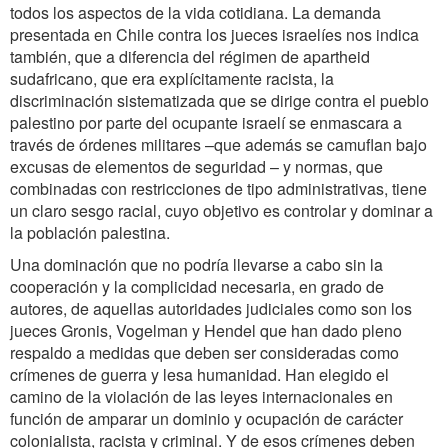
todos los aspectos de la vida cotidiana. La demanda
presentada en Chile contra los jueces israelíes nos indica
también, que a diferencia del régimen de apartheid
sudafricano, que era explícitamente racista, la
discriminación sistematizada que se dirige contra el pueblo
palestino por parte del ocupante israelí se enmascara a
través de órdenes militares –que además se camuflan bajo
excusas de elementos de seguridad – y normas, que
combinadas con restricciones de tipo administrativas, tiene
un claro sesgo racial, cuyo objetivo es controlar y dominar a
la población palestina.
Una dominación que no podría llevarse a cabo sin la
cooperación y la complicidad necesaria, en grado de
autores, de aquellas autoridades judiciales como son los
jueces Gronis, Vogelman y Hendel que han dado pleno
respaldo a medidas que deben ser consideradas como
crímenes de guerra y lesa humanidad. Han elegido el
camino de la violación de las leyes internacionales en
función de amparar un dominio y ocupación de carácter
colonialista, racista y criminal. Y de esos crímenes deben