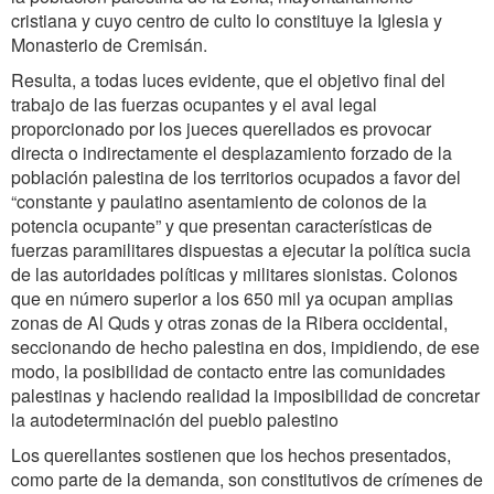
cristiana y cuyo centro de culto lo constituye la Iglesia y
Monasterio de Cremisán.
Resulta, a todas luces evidente, que el objetivo final del
trabajo de las fuerzas ocupantes y el aval legal
proporcionado por los jueces querellados es provocar
directa o indirectamente el desplazamiento forzado de la
población palestina de los territorios ocupados a favor del
“constante y paulatino asentamiento de colonos de la
potencia ocupante” y que presentan características de
fuerzas paramilitares dispuestas a ejecutar la política sucia
de las autoridades políticas y militares sionistas. Colonos
que en número superior a los 650 mil ya ocupan amplias
zonas de Al Quds y otras zonas de la Ribera occidental,
seccionando de hecho palestina en dos, impidiendo, de ese
modo, la posibilidad de contacto entre las comunidades
palestinas y haciendo realidad la imposibilidad de concretar
la autodeterminación del pueblo palestino
Los querellantes sostienen que los hechos presentados,
como parte de la demanda, son constitutivos de crímenes de