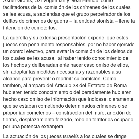
Asher Gronis, Uzi Vogelman y Neal Hemdel como
facilitadores de la comisión de los crímenes de los cuales
se les acusa, a sabiendas que el grupo perpetrador de los
delitos de crímenes de guerra – la entidad sionista – tiene la
intención de cometerlos.
La querella y su extensa presentación expone, que estos
jueces son penalmente responsables, por no haber ejercido
un control efectivo, para evitar la comisión de los delitos de
los cuales se les acusa, al haber tenido conocimiento de
los hechos y deliberadamente hacer caso omiso de ellos,
sin adoptar las medidas necesarias y razonables a su
alcance para prevenir o reprimir su comisión. Como
también, al amparo del Artículo 28 del Estatuto de Roma
hubieren tenido conocimiento o deliberadamente hubieren
hecho caso omiso de información que indicase, claramente,
que se estaban cometiendo determinados crímenes o se
proponían cometerlos – construcción del muro, anexión de
tierras, desplazamiento forzado, robo en territorios ocupado
por una potencia extranjera.
La actuación de los jueces israelís a los cuales se dirige