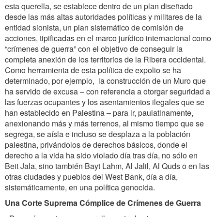
esta querella, se establece dentro de un plan diseñado
desde las más altas autoridades políticas y militares de la
entidad sionista, un plan sistemático de comisión de
acciones, tipificadas en el marco jurídico internacional como
“crímenes de guerra” con el objetivo de conseguir la
completa anexión de los territorios de la Ribera occidental.
Como herramienta de esta política de expolio se ha
determinado, por ejemplo, la construcción de un Muro que
ha servido de excusa – con referencia a otorgar seguridad a
las fuerzas ocupantes y los asentamientos ilegales que se
han establecido en Palestina – para ir, paulatinamente,
anexionando más y más terrenos, al mismo tiempo que se
segrega, se aísla e incluso se desplaza a la población
palestina, privándolos de derechos básicos, donde el
derecho a la vida ha sido violado día tras día, no sólo en
Beit Jala, sino también Bayt Lahm, Al Jalil, Al Quds o en las
otras ciudades y pueblos del West Bank, día a día,
sistemáticamente, en una política genocida.
Una Corte Suprema Cómplice de Crímenes de Guerra