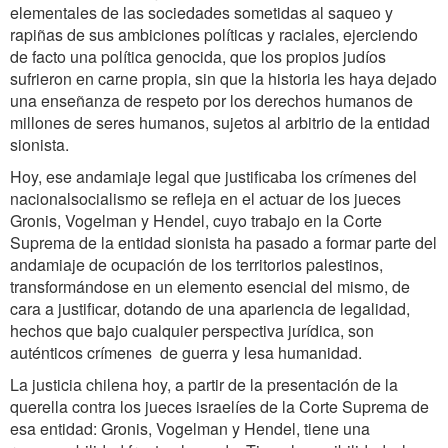
elementales de las sociedades sometidas al saqueo y
rapiñas de sus ambiciones políticas y raciales, ejerciendo
de facto una política genocida, que los propios judíos
sufrieron en carne propia, sin que la historia les haya dejado
una enseñanza de respeto por los derechos humanos de
millones de seres humanos, sujetos al arbitrio de la entidad
sionista.
Hoy, ese andamiaje legal que justificaba los crímenes del
nacionalsocialismo se refleja en el actuar de los jueces
Gronis, Vogelman y Hendel, cuyo trabajo en la Corte
Suprema de la entidad sionista ha pasado a formar parte del
andamiaje de ocupación de los territorios palestinos,
transformándose en un elemento esencial del mismo, de
cara a justificar, dotando de una apariencia de legalidad,
hechos que bajo cualquier perspectiva jurídica, son
auténticos crímenes de guerra y lesa humanidad.
La justicia chilena hoy, a partir de la presentación de la
querella contra los jueces israelíes de la Corte Suprema de
esa entidad: Gronis, Vogelman y Hendel, tiene una