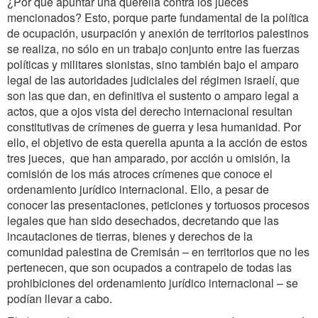
¿Por qué apuntar una querella contra los jueces
mencionados? Esto, porque parte fundamental de la política
de ocupación, usurpación y anexión de territorios palestinos
se realiza, no sólo en un trabajo conjunto entre las fuerzas
políticas y militares sionistas, sino también bajo el amparo
legal de las autoridades judiciales del régimen israelí, que
son las que dan, en definitiva el sustento o amparo legal a
actos, que a ojos vista del derecho internacional resultan
constitutivas de crímenes de guerra y lesa humanidad. Por
ello, el objetivo de esta querella apunta a la acción de estos
tres jueces, que han amparado, por acción u omisión, la
comisión de los más atroces crímenes que conoce el
ordenamiento jurídico internacional. Ello, a pesar de
conocer las presentaciones, peticiones y tortuosos procesos
legales que han sido desechados, decretando que las
incautaciones de tierras, bienes y derechos de la
comunidad palestina de Cremisán – en territorios que no les
pertenecen, que son ocupados a contrapelo de todas las
prohibiciones del ordenamiento jurídico internacional – se
podían llevar a cabo.