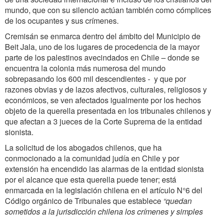
mundo, que con su silencio actúan también como cómplices
de los ocupantes y sus crímenes.
Cremisán se enmarca dentro del ámbito del Municipio de
Beit Jala, uno de los lugares de procedencia de la mayor
parte de los palestinos avecindados en Chile – donde se
encuentra la colonia más numerosa del mundo
sobrepasando los 600 mil descendientes - y que por
razones obvias y de lazos afectivos, culturales, religiosos y
económicos, se ven afectados igualmente por los hechos
objeto de la querella presentada en los tribunales chilenos y
que afectan a 3 jueces de la Corte Suprema de la entidad
sionista.
La solicitud de los abogados chilenos, que ha
conmocionado a la comunidad judía en Chile y por
extensión ha encendido las alarmas de la entidad sionista
por el alcance que esta querella puede tener; está
enmarcada en la legislación chilena en el artículo N°6 del
Código orgánico de Tribunales que establece
“quedan
sometidos a la jurisdicción chilena los crímenes y simples