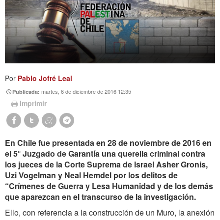
Por
Pablo Jofré Leal
martes, 6 de diciembre de 2016 12:35
Publicada:
Imprimir
En Chile fue presentada en 28 de noviembre de 2016 en
el 5° Juzgado de Garantía una querella criminal contra
los jueces de la Corte Suprema de Israel Asher Gronis,
Uzi Vogelman y Neal Hemdel por los delitos de
“Crímenes de Guerra y Lesa Humanidad y de los demás
que aparezcan en el transcurso de la investigación.
Ello, con referencia a la construcción de un Muro, la anexión