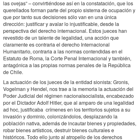
las ovejas” – convirtiéndose así en la constatación, que los
querellados forman parte del propio sistema de ocupación y
que por tanto sus decisiones sólo van en una única
dirección: justificar y avalar lo injustificable, desde la
perspectiva del derecho internacional. Estos jueces han
revestido de un talente de legalidad, una acción que
claramente es contraria el derecho Internacional
Humanitario, contraria a las normas contendidas en el
Estatuto de Roma, la Corte Penal Internacional y también,
antagónica a las propias normas penales de la República
de Chile.
La actuación de los jueces de la entidad sionista: Gronis,
Vogelman y Hendel, nos trae a la memoria la actuación del
Poder Judicial del régimen nacionalsocialista, encabezado
por el Dictador Adolf Hitler, que al amparo de una legalidad
ad hoc, justificaba crímenes en los territorios sujetos a su
invasión y dominio, colonizándolos, desplazando la
población nativa, además de incautar bienes y propiedades,
robar bienes artísticos, destruir bienes culturales e
históricos. Todo ello junto al atropello de los derechos