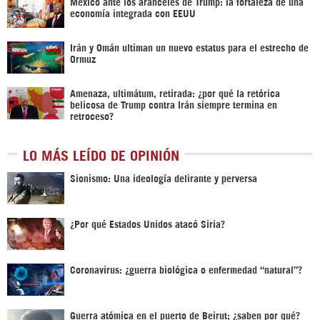
México ante los aranceles de Trump: la fortaleza de una
economía integrada con EEUU
Irán y Omán ultiman un nuevo estatus para el estrecho de
Ormuz
Amenaza, ultimátum, retirada: ¿por qué la retórica
belicosa de Trump contra Irán siempre termina en
retroceso?
LO MÁS LEÍDO DE OPINIÓN
Sionismo: Una ideología delirante y perversa
¿Por qué Estados Unidos atacó Siria?
Coronavirus: ¿guerra biológica o enfermedad “natural”?
Guerra atómica en el puerto de Beirut; ¿saben por qué?