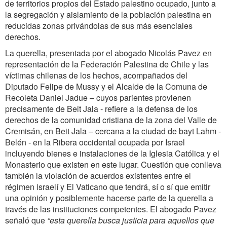
de territorios propios del Estado palestino ocupado, junto a
la segregación y aislamiento de la población palestina en
reducidas zonas privándolas de sus más esenciales
derechos.
La querella, presentada por el abogado Nicolás Pavez en
representación de la Federación Palestina de Chile y las
víctimas chilenas de los hechos, acompañados del
Diputado Felipe de Mussy y el Alcalde de la Comuna de
Recoleta Daniel Jadue – cuyos parientes provienen
precisamente de Beit Jala - refiere a la defensa de los
derechos de la comunidad cristiana de la zona del Valle de
Cremisán, en Beit Jala – cercana a la ciudad de bayt Lahm -
Belén - en la Ribera occidental ocupada por Israel
incluyendo bienes e instalaciones de la Iglesia Católica y el
Monasterio que existen en este lugar. Cuestión que conlleva
también la violación de acuerdos existentes entre el
régimen israelí y El Vaticano que tendrá, sí o sí que emitir
una opinión y posiblemente hacerse parte de la querella a
través de las instituciones competentes. El abogado Pavez
señaló que
“esta querella busca justicia para aquellos que