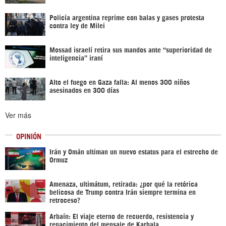
Policía argentina reprime con balas y gases protesta
contra ley de Milei
Mossad israelí retira sus mandos ante “superioridad de
inteligencia” iraní
Alto el fuego en Gaza falla: Al menos 300 niños
asesinados en 300 días
Ver más
OPINIÓN
Irán y Omán ultiman un nuevo estatus para el estrecho de
Ormuz
Amenaza, ultimátum, retirada: ¿por qué la retórica
belicosa de Trump contra Irán siempre termina en
retroceso?
Arbaín: El viaje eterno de recuerdo, resistencia y
renacimiento del mensaje de Karbala