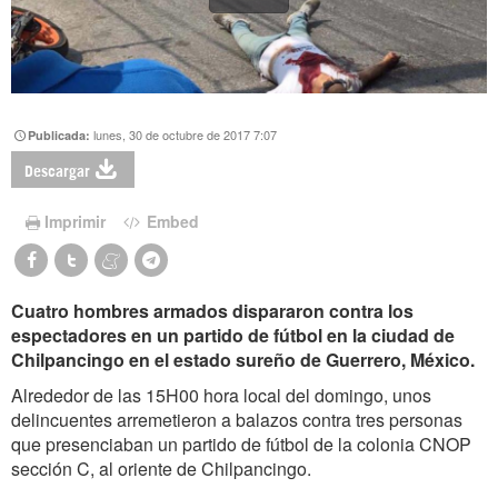
lunes, 30 de octubre de 2017 7:07
Publicada:
Descargar
Imprimir
Embed
Cuatro hombres armados dispararon contra los
espectadores en un partido de fútbol en la ciudad de
Chilpancingo en el estado sureño de Guerrero, México.
Alrededor de las 15H00 hora local del domingo, unos
delincuentes arremetieron a balazos contra tres personas
que presenciaban un partido de fútbol de la colonia CNOP
sección C, al oriente de Chilpancingo.