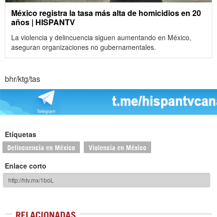
México registra la tasa más alta de homicidios en 20
años | HISPANTV
La violencia y delincuencia siguen aumentando en México,
aseguran organizaciones no gubernamentales.
bhr/ktg/tas
Etiquetas
Delincuencia en México
Violencia en México
Enlace corto
RELACIONADAS