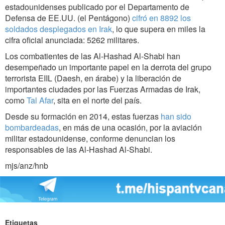
estadounidenses publicado por el Departamento de
Defensa de EE.UU. (el Pentágono)
cifró en 8892 los
soldados desplegados en Irak
, lo que supera en miles la
cifra oficial anunciada: 5262 militares.
Los combatientes de las Al-Hashad Al-Shabi han
desempeñado un importante papel en la derrota del grupo
terrorista EIIL (Daesh, en árabe) y la liberación de
importantes ciudades por las Fuerzas Armadas de Irak,
como
Tal Afar
, sita en el norte del país.
Desde su formación en 2014, estas fuerzas
han sido
bombardeadas
, en más de una ocasión, por la aviación
militar estadounidense, conforme denuncian los
responsables de las Al-Hashad Al-Shabi.
mjs/anz/hnb
Etiquetas