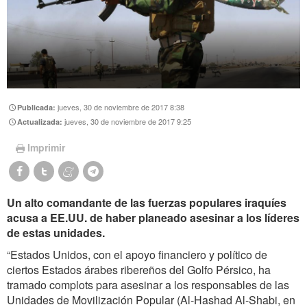
jueves, 30 de noviembre de 2017 8:38
Publicada:
jueves, 30 de noviembre de 2017 9:25
Actualizada:
Imprimir
Un alto comandante de las fuerzas populares iraquíes
acusa a EE.UU. de haber planeado asesinar a los líderes
de estas unidades.
“Estados Unidos, con el apoyo financiero y político de
ciertos Estados árabes ribereños del Golfo Pérsico, ha
tramado complots para asesinar a los responsables de las
Unidades de Movilización Popular (Al-Hashad Al-Shabi, en