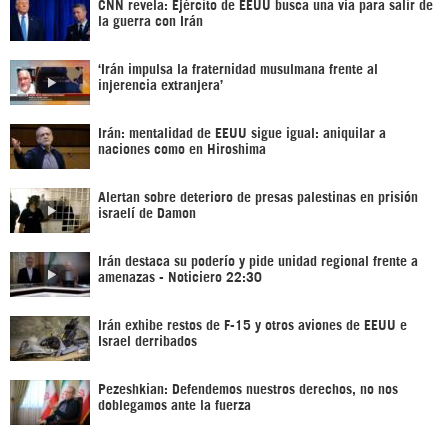
CNN revela: Ejército de EEUU busca una vía para salir de
la guerra con Irán
‘Irán impulsa la fraternidad musulmana frente al
injerencia extranjera’
Irán: mentalidad de EEUU sigue igual: aniquilar a
naciones como en Hiroshima
Alertan sobre deterioro de presas palestinas en prisión
israelí de Damon
Irán destaca su poderío y pide unidad regional frente a
amenazas - Noticiero 22:30
Irán exhibe restos de F-15 y otros aviones de EEUU e
Israel derribados
Pezeshkian: Defendemos nuestros derechos, no nos
doblegamos ante la fuerza