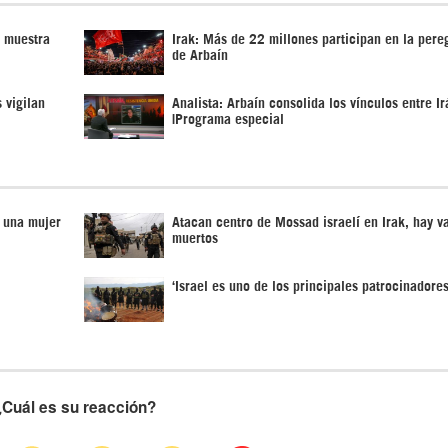
n muestra
Irak: Más de 22 millones participan en la pere
de Arbaín
 vigilan
Analista: Arbaín consolida los vínculos entre Ir
|Programa especial
a una mujer
Atacan centro de Mossad israelí en Irak, hay v
muertos
‘Israel es uno de los principales patrocinadore