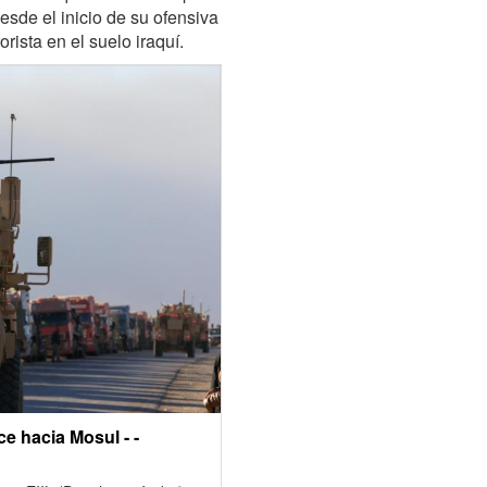
desde el inicio de su ofensiva
rista en el suelo iraquí.
ce hacia Mosul - -