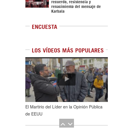
recuerdo, resistencia y
renacimiento del mensaje de
Karbala
ENCUESTA
LOS VÍDEOS MÁS POPULARES
1
de
5
El Martirio del Líder en la Opinión Pública
de EEUU