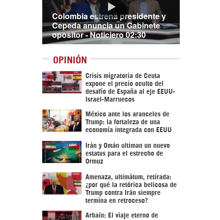
Colombia estrena presidente y
Cepeda anuncia un Gabinete
opositor - Noticiero 02:30
OPINIÓN
Crisis migratoria de Ceuta
expone el precio oculto del
desafío de España al eje EEUU-
Israel-Marruecos
México ante los aranceles de
Trump: la fortaleza de una
economía integrada con EEUU
Irán y Omán ultiman un nuevo
estatus para el estrecho de
Ormuz
Amenaza, ultimátum, retirada:
¿por qué la retórica belicosa de
Trump contra Irán siempre
termina en retroceso?
Arbaín: El viaje eterno de