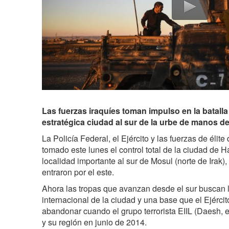
Las fuerzas iraquíes toman impulso en la batalla
estratégica ciudad al sur de la urbe de manos d
La Policía Federal, el Ejército y las fuerzas de élite 
tomado este lunes el control total de la ciudad de H
localidad importante al sur de Mosul (norte de Irak),
entraron por el este.
Ahora las tropas que avanzan desde el sur buscan l
internacional de la ciudad y una base que el Ejércit
abandonar cuando el grupo terrorista EIIL (Daesh,
y su región en junio de 2014.