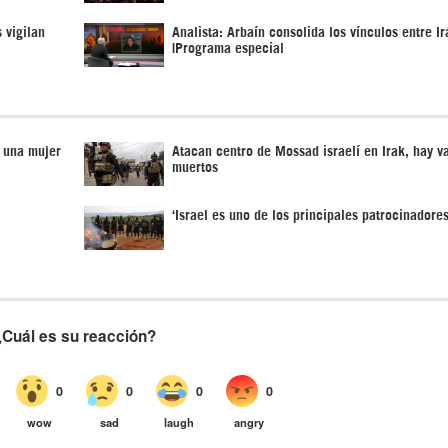
 vigilan
Analista: Arbaín consolida los vínculos entre Ir
|Programa especial
a una mujer
Atacan centro de Mossad israelí en Irak, hay v
muertos
‘Israel es uno de los principales patrocinadore