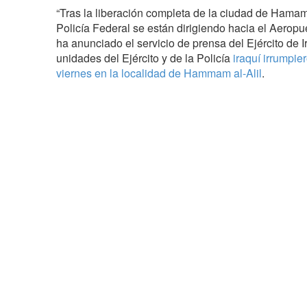
“Tras la liberación completa de la ciudad de Hamam a
Policía Federal se están dirigiendo hacia el Aeropu
ha anunciado el servicio de prensa del Ejército de 
unidades del Ejército y de la Policía
iraquí irrumpie
viernes en la localidad de Hammam al-Alil
.