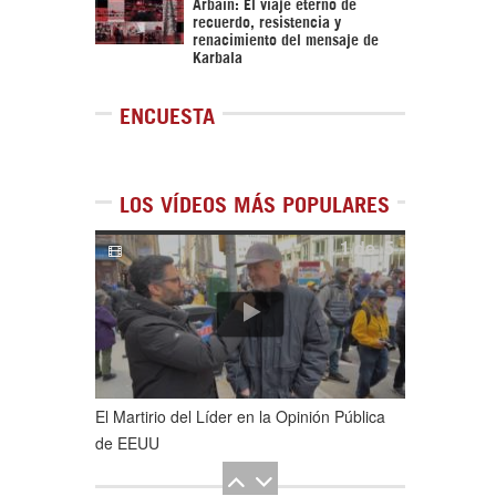
Arbaín: El viaje eterno de
recuerdo, resistencia y
renacimiento del mensaje de
Karbala
ENCUESTA
LOS VÍDEOS MÁS POPULARES
1
de
5
El Martirio del Líder en la Opinión Pública
de EEUU