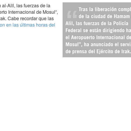
l-Alil, las fuerzas de la
Tras la liberación comp
erto Internacional de Mosul”,
de la ciudad de Hamam 
Irak. Cabe recordar que las
ron en las últimas horas del
Alil, las fuerzas de la Policía
Federal se están dirigiendo h
el Aeropuerto Internacional d
Mosul”, ha anunciado el servi
de prensa del Ejército de Irak