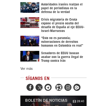
Autoridades iraníes realzan el
papel de periodistas en la
defensa de la verdad
Crisis migratoria de Ceuta
expone el precio oculto del
desafío de España al eje EEUU-
Israel-Marruecos
“Esto no es paranoia;
vulneraciones de derechos
humanos en Colombia es real”
Senadores de EEUU buscan
acabar con la guerra ilegal de
Trump contra Irán
Ver más
SÍGANOS EN



BOLETÍN DE NOTICIAS
28:40