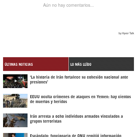
ÚLTIMAS NOTICIAS
LO MÁS LEÍDO
‘La historia de Irán fortalece su cohesión nacional ante
presiones’
EEUU oculta crímenes de ataques en Yemen: hay cientos
de muertos y heridos
Irán arresta a ocho individuos armados vinculados a
grupos terroristas
Escándalo: funcionario de ONU remitió información