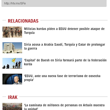
RELACIONADAS
Milicias kurdas piden a EEUU detener posible ataque de
Turquía
Siria acusa a Arabia Saudí, Turquía y Catar de prolongar
la guerra
‘Capital’ de Daesh en Siria formará parte de la federación
kurda
‘EEUU, ante una nueva fase de terrorismo de cosecha
propia’
IRAK
‘La caminata de millones de personas en Arbaín muestra
la unidad’