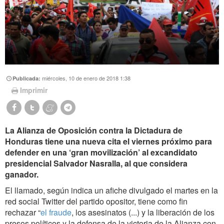
miércoles, 10 de enero de 2018 1:38
Publicada:
Imprimir
La Alianza de Oposición contra la Dictadura de
Honduras tiene ‎una nueva cita el viernes próximo para
defender en una ‘gran movilización’ al ‎excandidato
presidencial Salvador Nasralla‎, al que considera
ganador.
El llamado, según indica un afiche divulgado el martes en la
red social Twitter del partido opositor, tiene como fin
rechazar “
el fraude
, los asesinatos (...) y la liberación de los
presos políticos y la defensa de la victoria de la Alianza con