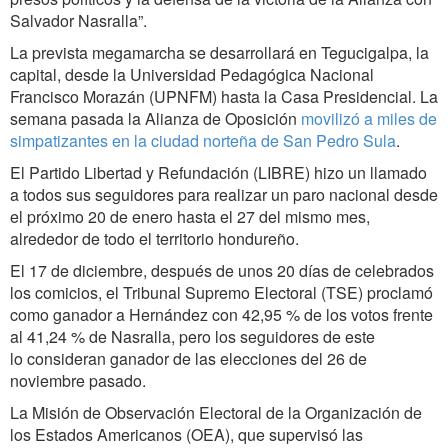
Salvador Nasralla”.
La prevista megamarcha se desarrollará en Tegucigalpa, la
capital, desde la Universidad Pedagógica Nacional
Francisco Morazán (UPNFM) hasta la Casa Presidencial. La
semana pasada la Alianza de Oposición
movilizó a miles de
simpatizantes en la ciudad norteña de San Pedro Sula
.
El Partido Libertad y Refundación (LIBRE) hizo un llamado
a todos sus seguidores para realizar un paro nacional desde
el próximo 20 de enero hasta el 27 del mismo mes,
alrededor de todo el territorio hondureño.
El 17 de diciembre, después de unos 20 días de celebrados
los comicios, el Tribunal Supremo Electoral (TSE) proclamó
como ganador a Hernández con 42,95 % de los votos frente
al 41,24 % de Nasralla, pero los seguidores de este
lo consideran ganador de las elecciones del 26 de
noviembre pasado.
La Misión de Observación Electoral de la Organización de
los Estados Americanos (OEA), que supervisó las