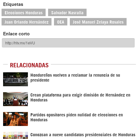
Etiquetas
Elecciones Honduras
Salvador Nasralla
Juan Orlando Hernández
OEA
José Manuel Zelaya Rosales
Enlace corto
RELACIONADAS
Hondureños vuelven a reclamar la renuncia de su
presidente
Crean plataforma para exigir dimisión de Hernández en
Honduras
Partidos opositores piden nulidad de elecciones en
Honduras
Conozcan a nueve candidatos presidenciales de Honduras