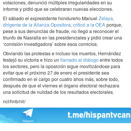
votaciones, denunció múltiples irregularidades en su
informe y pidió que se celebraran nuevas elecciones.
El sábado el expresidente hondureño Manuel
Zelaya,
dirigente de la Alianza Opositora, criticó a la OEA
porque,
pese a sus denuncias de fraude, no llegó a reconocer el
triunfo de Nasralla en las presidenciales y pidió crear una
‘comisión investigadora’ sobre esos comicios.
Obviando las protestas e incluso los muertos, Hernández
festejó su victoria e hizo un
llamado al diálogo
entre todos
los sectores, pero la oposición sigue movilizándose para
evitar que el próximo 27 de enero el presidente sea
confirmado en el cargo por cuatro años más, sobre todo,
después de que el viernes el órgano electoral rechazara
una solicitud de nulidad de los resultados electorales.
ncl/hnb/nii/