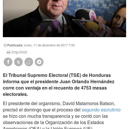
lunes, 11 de diciembre de 2017 7:33
Publicada:
Imprimir
El Tribunal Supremo Electoral (TSE) de Honduras
informa que el presidente Juan Orlando Hernández
corre con ventaja en el recuento de 4753 mesas
electorales.
El presidente del organismo, David Matamoros Batson,
precisó el domingo que el proceso del
segundo escrutinio
se hizo con mucha transparencia y se contó con las
observaciones de la Organización de los Estados
Americanos (OEA) y la Unión Europea (UE).