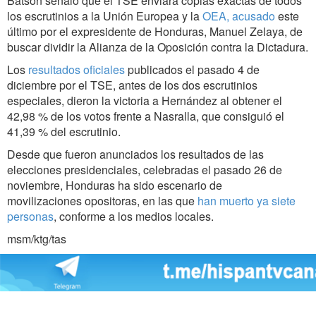
Batson señaló que el TSE enviará copias exactas de todos
los escrutinios a la Unión Europea y la
OEA, acusado
este
último por el expresidente de Honduras, Manuel Zelaya, de
buscar dividir la Alianza de la Oposición contra la Dictadura.
Los
resultados oficiales
publicados el pasado 4 de
diciembre por el TSE, antes de los dos escrutinios
especiales, dieron la victoria a Hernández al obtener el
42,98 % de los votos frente a Nasralla, que consiguió el
41,39 % del escrutinio.
Desde que fueron anunciados los resultados de las
elecciones presidenciales, celebradas el pasado 26 de
noviembre, Honduras ha sido escenario de
movilizaciones opositoras, en las que
han muerto ya siete
personas
, conforme a los medios locales.
msm/ktg/tas