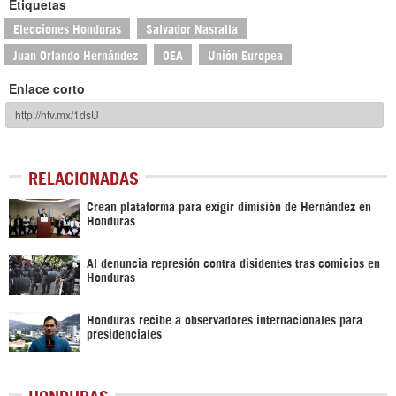
Etiquetas
Elecciones Honduras
Salvador Nasralla
Juan Orlando Hernández
OEA
Unión Europea
Enlace corto
RELACIONADAS
Crean plataforma para exigir dimisión de Hernández en
Honduras
AI denuncia represión contra disidentes tras comicios en
Honduras
Honduras recibe a observadores internacionales para
presidenciales
HONDURAS