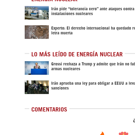
Irán pide “tolerancia cero” ante ataques contra
instalaciones nucleares
Experto: El derecho internacional ha quedado r
letra muerta
LO MÁS LEÍDO DE ENERGÍA NUCLEAR
Grossi rechaza a Trump y admite que Irán no fa
armas nucleares
Irán aprueba una ley para obligar a EEUU a leva
sanciones
COMENTARIOS