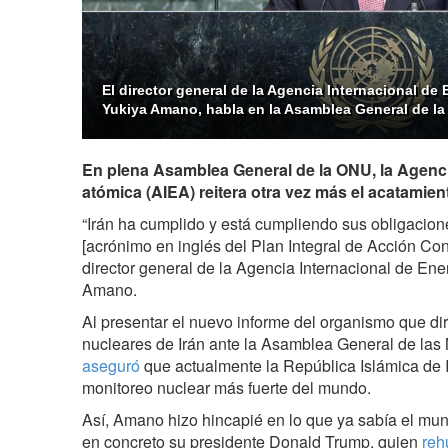
El director general de la Agencia Internacional de 
Yukiya Amano, habla en la Asamblea General de la
En plena Asamblea General de la ONU, la Agenci
atómica (AIEA) reitera otra vez más el acatamient
“Irán ha cumplido y está cumpliendo sus obligacio
[acrónimo en inglés del Plan Integral de Acción Conju
director general de la Agencia Internacional de En
Amano.
Al presentar el nuevo informe del organismo que dir
nucleares de Irán ante la Asamblea General de la
aseguró
que actualmente la República Islámica de I
monitoreo nuclear más fuerte del mundo.
Así, Amano hizo hincapié en lo que ya sabía el mu
en concreto su presidente Donald Trump, quien
reh