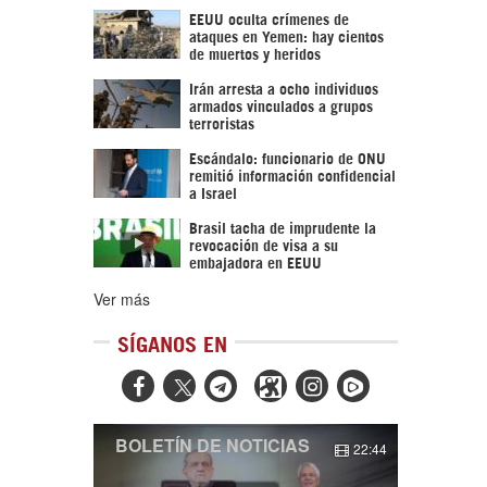
EEUU oculta crímenes de
ataques en Yemen: hay cientos
de muertos y heridos
Irán arresta a ocho individuos
armados vinculados a grupos
terroristas
Escándalo: funcionario de ONU
remitió información confidencial
a Israel
Brasil tacha de imprudente la
revocación de visa a su
embajadora en EEUU
Ver más
SÍGANOS EN



BOLETÍN DE NOTICIAS
22:44