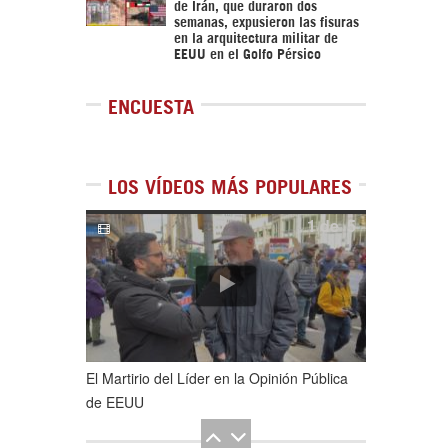
de Irán, que duraron dos
semanas, expusieron las fisuras
en la arquitectura militar de
EEUU en el Golfo Pérsico
ENCUESTA
LOS VÍDEOS MÁS POPULARES
1
de
5
El Martirio del Líder en la Opinión Pública
de EEUU