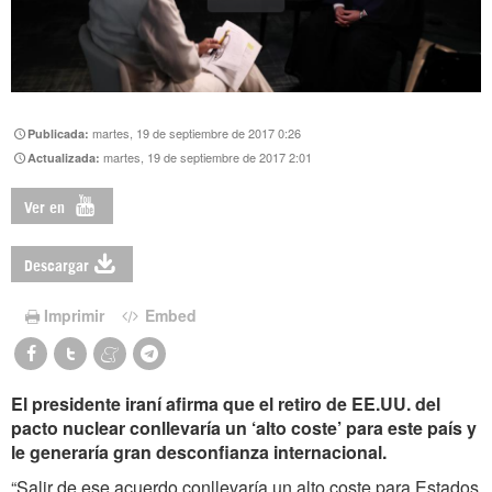
martes, 19 de septiembre de 2017 0:26
Publicada:
martes, 19 de septiembre de 2017 2:01
Actualizada:
Ver en
Descargar
Imprimir
Embed
El presidente iraní afirma que el retiro de EE.UU. del
pacto nuclear conllevaría un ‘alto coste’ para este país y
le generaría gran desconfianza internacional.
“Salir de ese acuerdo conllevaría un alto coste para Estados