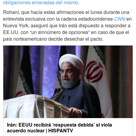
obligaciones emanadas del mismo
.
Rohani, que hacía estas afirmaciones el lunes durante una
entrevista exclusiva con la cadena estadounidense
CNN
en
Nueva York, aseguró que Irán está dispuesto a responder a
EE.UU. con “un sinnúmero de opciones” en caso de que el
país norteamericano decide desechar el pacto.
Irán: EEUU recibirá ‘respuesta debida’ si viola
acuerdo nuclear | HISPANTV