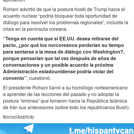
Rohani advirtió de que la postura hostil de Trump hacia el
acuerdo nuclear “podría bloquear toda oportunidad de
diálogo para resolver los problemas regionales”, incluida la
crisis en la península coreana.
“Tenga en cuenta que si EE.UU. desea retirarse del
pacto, ¿por qué los norcoreanos perderían su tiempo
para sentarse a la mesa de diálogo con Washington?,
porque pensarían que tal vez después de años de
conversaciones y un posible acuerdo la próxima
Administración estadounidense podría violar del
convenio”
, cuestionó.
El presidente Rohani llamó a su homólogo norteamericano
a aprender de las lecciones del pasado y no adoptar la
postura “errónea” que tomaron hacia la República Islámica
de Irán sus antecesores (sobre todo los republicanos Bush).
ftm/ncl/krd/hnb