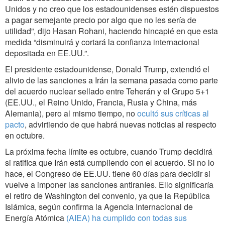
Unidos y no creo que los estadounidenses estén dispuestos
a pagar semejante precio por algo que no les sería de
utilidad”, dijo Hasan Rohani, haciendo hincapié en que esta
medida “disminuirá y cortará la confianza internacional
depositada en EE.UU.”.
El presidente estadounidense, Donald Trump, extendió el
alivio de las sanciones a Irán la semana pasada como parte
del acuerdo nuclear sellado entre Teherán y el Grupo 5+1
(EE.UU., el Reino Unido, Francia, Rusia y China, más
Alemania), pero al mismo tiempo, no
ocultó sus críticas al
pacto
, advirtiendo de que habrá nuevas noticias al respecto
en octubre.
La próxima fecha límite es octubre, cuando Trump decidirá
si ratifica que Irán está cumpliendo con el acuerdo. Si no lo
hace, el Congreso de EE.UU. tiene 60 días para decidir si
vuelve a imponer las sanciones antiraníes. Ello significaría
el retiro de Washington del convenio, ya que la República
Islámica, según confirma la Agencia Internacional de
Energía Atómica
(AIEA) ha cumplido con todas sus