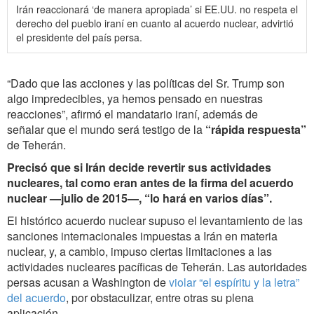
Irán reaccionará ‘de manera apropiada’ si EE.UU. no respeta el
derecho del pueblo iraní en cuanto al acuerdo nuclear, advirtió
el presidente del país persa.
“Dado que las acciones y las políticas del Sr. Trump son
algo impredecibles, ya hemos pensado en nuestras
reacciones”, afirmó el mandatario iraní, además de
señalar que el mundo será testigo de la
“rápida respuesta”
de Teherán.
Precisó que si Irán decide revertir sus actividades
nucleares, tal como eran antes de la firma del acuerdo
nuclear —julio de 2015—, “lo hará en varios días”.
El histórico acuerdo nuclear supuso el levantamiento de las
sanciones internacionales impuestas a Irán en materia
nuclear, y, a cambio, impuso ciertas limitaciones a las
actividades nucleares pacíficas de Teherán. Las autoridades
persas acusan a Washington de
violar “el espíritu y la letra”
del acuerdo
, por obstaculizar, entre otras su plena
aplicación.