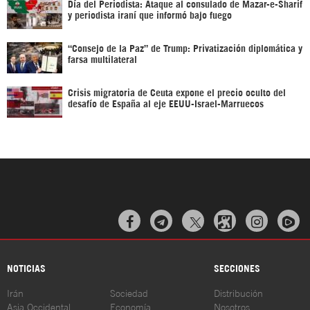
Día del Periodista: Ataque al consulado de Mazar-e-Sharif
y periodista iraní que informó bajo fuego
“Consejo de la Paz” de Trump: Privatización diplomática y
farsa multilateral
Crisis migratoria de Ceuta expone el precio oculto del
desafío de España al eje EEUU-Israel-Marruecos



NOTICIAS
SECCIONES
Irán
Sociedad
Distribución
Asia Occidental
Economía
Nosotros