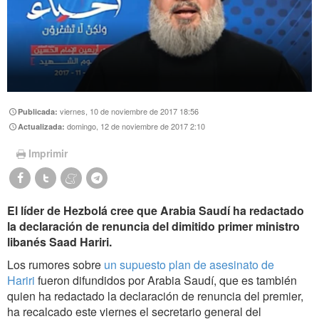
viernes, 10 de noviembre de 2017 18:56
Publicada:
domingo, 12 de noviembre de 2017 2:10
Actualizada:
Imprimir
El líder de Hezbolá cree que Arabia Saudí ha redactado
la declaración de renuncia del dimitido primer ministro
libanés Saad Hariri.
Los rumores sobre
un supuesto plan de asesinato de
Hariri
fueron difundidos por Arabia Saudí, que es también
quien ha redactado la declaración de renuncia del premier,
ha recalcado este viernes el secretario general del