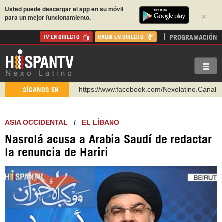
Usted puede descargar el app en su móvil
×
para un mejor funcionamiento.
PROGRAMACIÓN
TV EN DIRECTO
RADIO EN DIRECTO
https://www.facebook.com/Nexolatino.Canal
SÍGANOS EN
https://www.youtube.com/@nexo_latino
http://twitter.com/nexo_latino
ASIA OCCIDENTAL
/
EL LÍBANO
https://t.me/hispantvcanal
Nasrolá acusa a Arabia Saudí de redactar
https://urmedium.com/c/hispantv
la renuncia de Hariri
WhatsApp y Viber: +98 921 79 29 404
Instagram como: hispan_tv