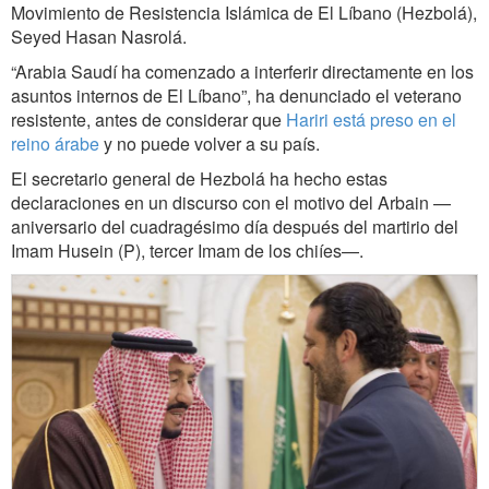
Movimiento de Resistencia Islámica de El Líbano (Hezbolá),
Seyed Hasan Nasrolá.
“
Arabia Saudí ha comenzado a interferir directamente en los
asuntos internos de El Líbano”, ha denunciado el veterano
resistente, antes de considerar que
Hariri está preso en el
reino árabe
y no puede volver a su país.
El secretario general de Hezbolá ha hecho estas
declaraciones en un discurso con el motivo del Arbain —
aniversario del cuadragésimo día después del martirio del
Imam Husein (P), tercer Imam de los chiíes—.