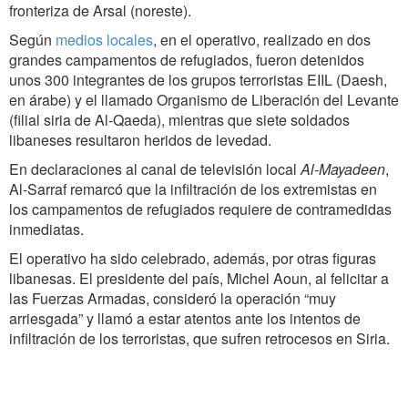
fronteriza de Arsal (noreste).
Según
medios locales
, en el operativo, realizado en dos
grandes campamentos de refugiados, fueron detenidos
unos 300 integrantes de los grupos terroristas EIIL (Daesh,
en árabe) y el llamado Organismo de Liberación del Levante
(filial siria de Al-Qaeda), mientras que siete soldados
libaneses resultaron heridos de levedad.
En declaraciones al canal de televisión local
Al-Mayadeen
,
Al-Sarraf remarcó que la infiltración de los extremistas en
los campamentos de refugiados requiere de contramedidas
inmediatas.
El operativo ha sido celebrado, además, por otras figuras
libanesas. El presidente del país, Michel Aoun, al felicitar a
las Fuerzas Armadas, consideró la operación “muy
arriesgada” y llamó a estar atentos ante los intentos de
infiltración de los terroristas, que sufren retrocesos en Siria.