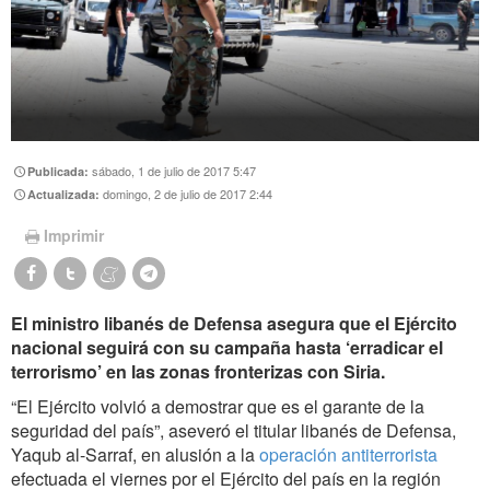
sábado, 1 de julio de 2017 5:47
Publicada:
domingo, 2 de julio de 2017 2:44
Actualizada:
Imprimir
El ministro libanés de Defensa asegura que el Ejército
nacional seguirá con su campaña hasta ‘erradicar el
terrorismo’ en las zonas fronterizas con Siria.
“El Ejército volvió a demostrar que es el garante de la
seguridad del país”, aseveró el titular libanés de Defensa,
Yaqub al-Sarraf, en alusión a la
operación antiterrorista
efectuada el viernes por el Ejército del país en la región