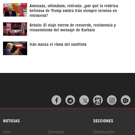
Amenaza, ultimátum, retirada: ¿por qué la retórica
belicosa de Trump contra Irán siempre termina en
retroceso?
Arbaín: El viaje eterno de recuerdo, resistencia y
renacimiento del mensaje de Karbala
Irán marca el ritmo del conflicto



NOTICIAS
SECCIONES
Irán
Sociedad
Distribución