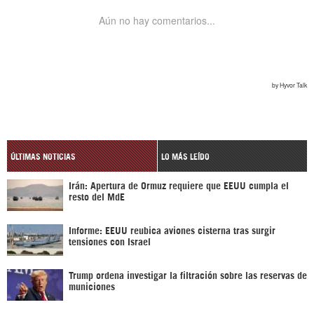
ÚLTIMAS NOTICIAS
LO MÁS LEÍDO
Irán: Apertura de Ormuz requiere que EEUU cumpla el
resto del MdE
Informe: EEUU reubica aviones cisterna tras surgir
tensiones con Israel
Trump ordena investigar la filtración sobre las reservas de
municiones