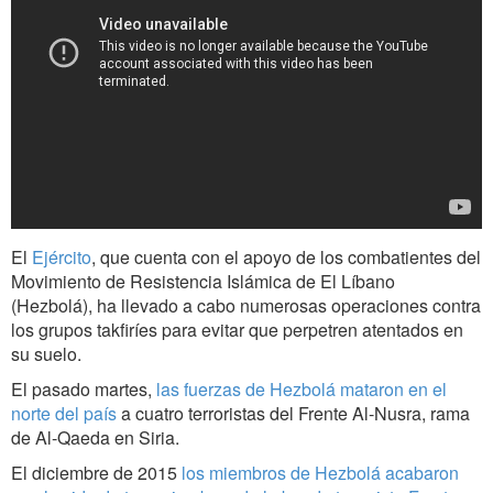
El
Ejército
, que cuenta con el apoyo de los combatientes del
Movimiento de Resistencia Islámica de El Líbano
(Hezbolá), ha llevado a cabo numerosas operaciones contra
los grupos takfiríes para evitar que perpetren atentados en
su suelo.
El pasado martes,
las fuerzas de Hezbolá mataron en el
norte del país
a cuatro terroristas del Frente Al-Nusra, rama
de Al-Qaeda en Siria.
El diciembre de 2015
los miembros de Hezbolá acabaron