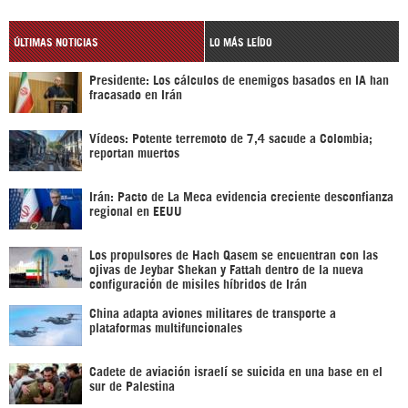
ÚLTIMAS NOTICIAS
LO MÁS LEÍDO
Presidente: Los cálculos de enemigos basados en IA han
fracasado en Irán
Vídeos: Potente terremoto de 7,4 sacude a Colombia;
reportan muertos
Irán: Pacto de La Meca evidencia creciente desconfianza
regional en EEUU
Los propulsores de Hach Qasem se encuentran con las
ojivas de Jeybar Shekan y Fattah dentro de la nueva
configuración de misiles híbridos de Irán
China adapta aviones militares de transporte a
plataformas multifuncionales
Cadete de aviación israelí se suicida en una base en el
sur de Palestina