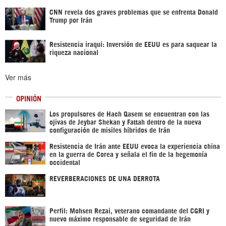
CNN revela dos graves problemas que se enfrenta Donald
Trump por Irán
Resistencia iraquí: Inversión de EEUU es para saquear la
riqueza nacional
Ver más
OPINIÓN
Los propulsores de Hach Qasem se encuentran con las
ojivas de Jeybar Shekan y Fattah dentro de la nueva
configuración de misiles híbridos de Irán
Resistencia de Irán ante EEUU evoca la experiencia china
en la guerra de Corea y señala el fin de la hegemonía
occidental
REVERBERACIONES DE UNA DERROTA
Perfil: Mohsen Rezai, veterano comandante del CGRI y
nuevo máximo responsable de seguridad de Irán