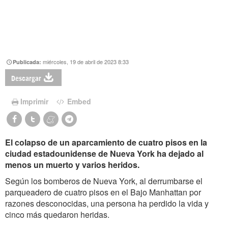
miércoles, 19 de abril de 2023 8:33
Publicada:
Descargar
Imprimir
Embed
El colapso de un aparcamiento de cuatro pisos en la
ciudad estadounidense de Nueva York ha dejado al
menos un muerto y varios heridos.
Según los bomberos de Nueva York, al derrumbarse el
parqueadero de cuatro pisos en el Bajo Manhattan por
razones desconocidas, una persona ha perdido la vida y
cinco más quedaron heridas.