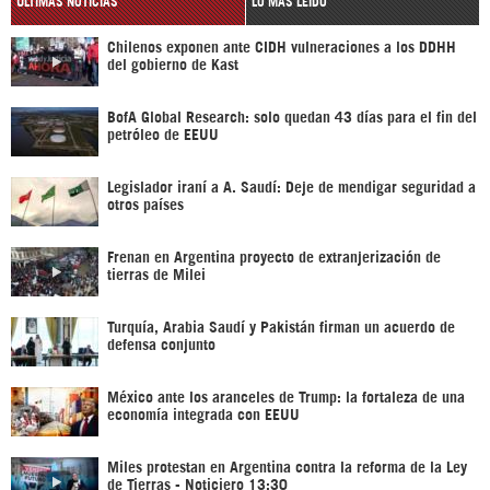
ÚLTIMAS NOTICIAS
LO MÁS LEÍDO
Chilenos exponen ante CIDH vulneraciones a los DDHH
del gobierno de Kast
BofA Global Research: solo quedan 43 días para el fin del
petróleo de EEUU
Legislador iraní a A. Saudí: Deje de mendigar seguridad a
otros países
Frenan en Argentina proyecto de extranjerización de
tierras de Milei
Turquía, Arabia Saudí y Pakistán firman un acuerdo de
defensa conjunto
México ante los aranceles de Trump: la fortaleza de una
economía integrada con EEUU
Miles protestan en Argentina contra la reforma de la Ley
de Tierras - Noticiero 13:30