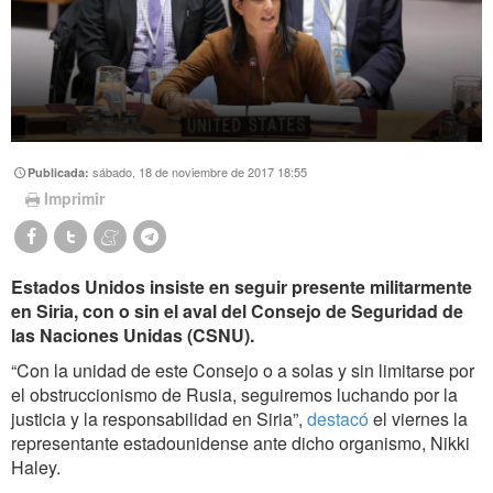
sábado, 18 de noviembre de 2017 18:55
Publicada:
Imprimir
Estados Unidos insiste en seguir presente militarmente
en Siria, con o sin el aval del Consejo de Seguridad de
las Naciones Unidas (CSNU).
“Con la unidad de este Consejo o a solas y sin limitarse por
el obstruccionismo de Rusia, seguiremos luchando por la
justicia y la responsabilidad en Siria”,
destacó
el viernes la
representante estadounidense ante dicho organismo, Nikki
Haley.