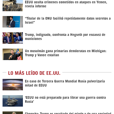
EEUU oculta crímenes cometidos en ataques en Yemen,
revela informe
“Titular de la ONU facilitó repetidamente datos secretos a
Israel”
Trump, indignado, confronta a Hegseth por escasez de
municiones
Un musulmán gana primarias demócratas en Michigan:
Trump y Vance estallan
LO MÁS LEÍDO DE EE.UU.
En caso de Tercera Guerra Mundial Rusia pulverizaría
mitad de EEUU
‘EEUU no está preparado para librar una guerra contra
Rusia’
Chomsky: Trump es resultado del miedo y de una sociedad