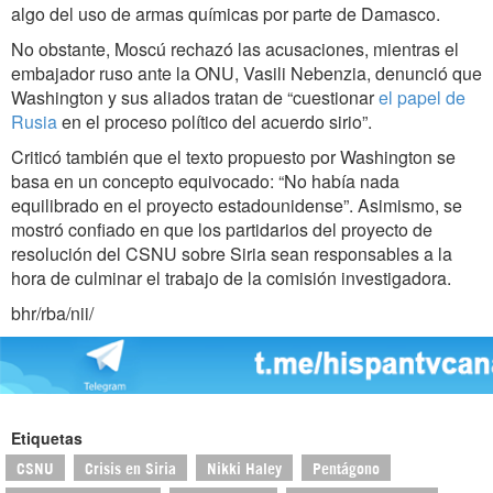
algo del uso de armas químicas por parte de Damasco.
No obstante, Moscú rechazó las acusaciones, mientras el
embajador ruso ante la ONU, Vasili Nebenzia, denunció que
Washington y sus aliados tratan de “cuestionar
el papel de
Rusia
en el proceso político del acuerdo sirio”.
Criticó también que el texto propuesto por Washington se
basa en un concepto equivocado: “No había nada
equilibrado en el proyecto estadounidense”. Asimismo, se
mostró confiado en que los partidarios del proyecto de
resolución del CSNU sobre Siria sean responsables a la
hora de culminar el trabajo de la comisión investigadora.
bhr/rba/nii/
Etiquetas
CSNU
Crisis en Siria
Nikki Haley
Pentágono