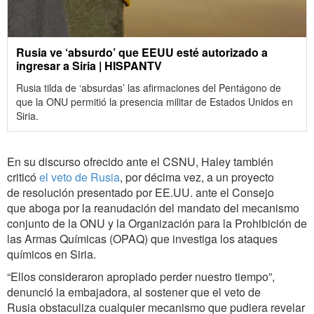
Rusia ve ‘absurdo’ que EEUU esté autorizado a
ingresar a Siria | HISPANTV
Rusia tilda de ‘absurdas’ las afirmaciones del Pentágono de
que la ONU permitió la presencia militar de Estados Unidos en
Siria.
En su discurso ofrecido ante el CSNU, Haley también
criticó
el veto de Rusia
, por décima vez, a un proyecto
de resolución presentado por EE.UU. ante el Consejo
que aboga por la reanudación del mandato del mecanismo
conjunto de la ONU y la Organización para la Prohibición de
las Armas Químicas (OPAQ) que investiga los ataques
químicos en Siria.
“Ellos consideraron apropiado perder nuestro tiempo”,
denunció la embajadora, al sostener que el veto de
Rusia obstaculiza cualquier mecanismo que pudiera revelar