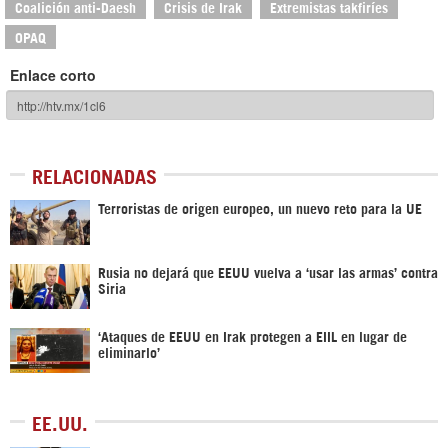
Coalición anti-Daesh
Crisis de Irak
Extremistas takfiríes
OPAQ
Enlace corto
RELACIONADAS
Terroristas de origen europeo, un nuevo reto para la UE
Rusia no dejará que EEUU vuelva a ‘usar las armas’ contra
Siria
‘Ataques de EEUU en Irak protegen a EIIL en lugar de
eliminarlo’
EE.UU.