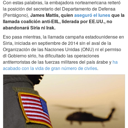
Con estas palabras, la embajadora norteamericana reiteró
la posición del secretario del Departamento de Defensa
(Pentágono),
James Mattis, quien
aseguró el lunes
que la
llamada coalición anti-EIIL, liderada por EE.UU., no
abandonará Siria ni Irak.
Eso pasa mientras, la llamada campaña estadounidense en
Siria, iniciada en septiembre de 2014 sin el aval de la
Organización de las Naciones Unidas (ONU) ni el permiso
dl Gobierno sirio, ha dificultado las operaciones
antiterroristas de las fuerzas militares del país árabe y
ha
acabado con la vida de gran número de civiles
.