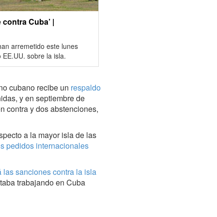
 contra Cuba’ |
an arremetido este lunes
EE.UU. sobre la isla.
rno cubano recibe un
respaldo
das, y en septiembre de
n contra y dos abstenciones,
specto a la mayor isla de las
os pedidos internacionales
 las sanciones contra la isla
staba trabajando en Cuba