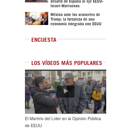
desafío de España al eje EEUU-
Israel-Marruecos
México ante los aranceles de
Trump: la fortaleza de una
economía integrada con EEUU
ENCUESTA
LOS VÍDEOS MÁS POPULARES
1
de
5
El Martirio del Líder en la Opinión Pública
de EEUU