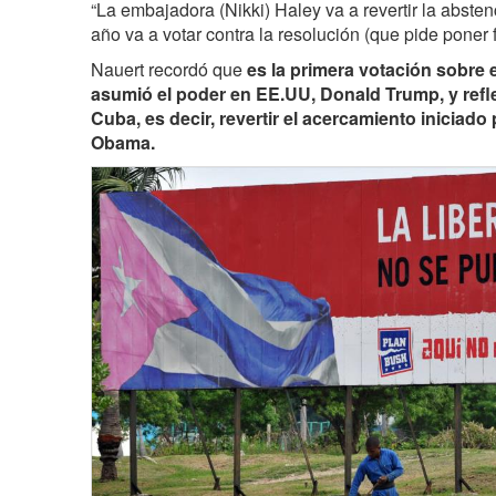
“La embajadora (Nikki) Haley va a revertir la abste
año va a votar contra la resolución (que pide poner f
Nauert recordó que
es la primera votación sobre
asumió el poder en EE.UU, Donald Trump, y refle
Cuba, es decir, revertir el acercamiento iniciad
Obama.