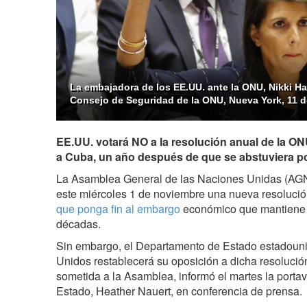
La embajadora de los EE.UU. ante la ONU, Nikki Ha
Consejo de Seguridad de la ONU, Nueva York, 11 d
EE.UU. votará NO a la resolución anual de la 
a Cuba, ‎un año después de que se abstuviera po
La Asamblea General de las Naciones Unidas (AGNU
este miércoles 1 de noviembre una nueva resoluci
que ponga fin al embargo
económico que mantiene
décadas.
Sin embargo, el Departamento de Estado estadoun
Unidos restablecerá su oposición a dicha resoluci
sometida a la Asamblea, informó el martes la port
Estado, Heather Nauert, en conferencia de prensa.