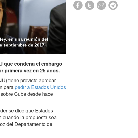
ley, en una reunión del
e septiembre de 2017.
ONU que condena el embargo
r primera vez en 25 años.‎
) tiene previsto aprobar
ón para
pedir a Estados Unidos
 sobre Cuba desde hace
idense dice que Estados
ón cuando la propuesta sea
avoz del Departamento de