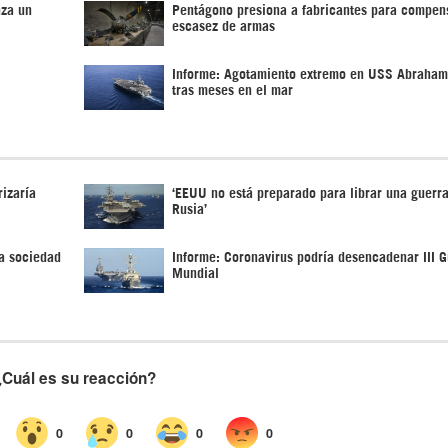
nza un
Pentágono presiona a fabricantes para compen
escasez de armas
Informe: Agotamiento extremo en USS Abraham
tras meses en el mar
izaría
‘EEUU no está preparado para librar una guerra
Rusia’
a sociedad
Informe: Coronavirus podría desencadenar III G
Mundial