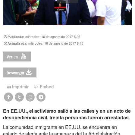
miércoles, 16 de agosto de 2017 8:25
Publicada:
miércoles, 16 de agosto de 2017 8:45
Actualizada:
Ver en
Descargar
Imprimir
Embed
En EE.UU., el activismo salió a las calles y en un acto de
desobediencia civil, treinta personas fueron arrestadas.
La comunidad inmigrante en EE.UU. se encuentra en
estado de alerta ante la amenaza del la Administración