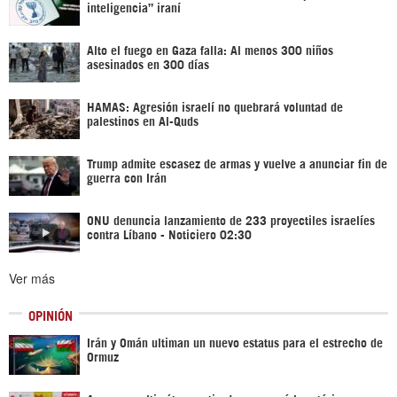
inteligencia” iraní
Alto el fuego en Gaza falla: Al menos 300 niños
asesinados en 300 días
HAMAS: Agresión israelí no quebrará voluntad de
palestinos en Al-Quds
Trump admite escasez de armas y vuelve a anunciar fin de
guerra con Irán
ONU denuncia lanzamiento de 233 proyectiles israelíes
contra Líbano - Noticiero 02:30
Ver más
OPINIÓN
Irán y Omán ultiman un nuevo estatus para el estrecho de
Ormuz