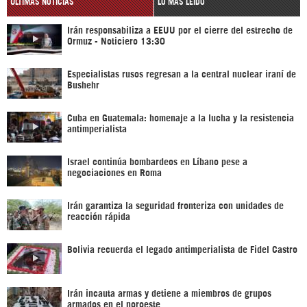
ÚLTIMAS NOTICIAS
LO MÁS LEÍDO
Irán responsabiliza a EEUU por el cierre del estrecho de
Ormuz - Noticiero 13:30
Especialistas rusos regresan a la central nuclear iraní de
Bushehr
Cuba en Guatemala: homenaje a la lucha y la resistencia
antimperialista
Israel continúa bombardeos en Líbano pese a
negociaciones en Roma
Irán garantiza la seguridad fronteriza con unidades de
reacción rápida
Bolivia recuerda el legado antimperialista de Fidel Castro
Irán incauta armas y detiene a miembros de grupos
armados en el noroeste