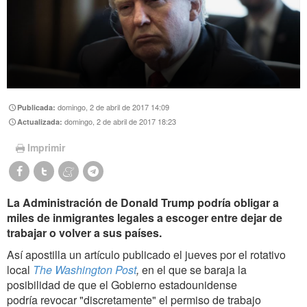
domingo, 2 de abril de 2017 14:09
Publicada:
domingo, 2 de abril de 2017 18:23
Actualizada:
Imprimir
La Administración de Donald Trump podría obligar a
miles de inmigrantes legales a escoger entre dejar de
trabajar o volver a sus países.
Así apostilla un artículo publicado el jueves por el rotativo
local
The Washington Post
,
en el que se baraja la
posibilidad de que el Gobierno estadounidense
podría revocar "discretamente" el permiso de trabajo