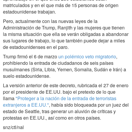
matriculados y en el que más de 15 personas de origen
estadounidense trabajan.
Pero, actualmente con las nuevas leyes de la
Administración de Trump, Ranjith y las mujeres que tienen
la misma situación que ella se verán obligadas a abandonar
sus lugares de trabajo, lo que también puede dejar a miles
de estadounidenses en el paro.
Trump firmó el 6 de marzo
un polémico veto migratorio
,
prohibiendo la entrada de ciudadanos de seis países
musulmanes (Siria, Libia, Yemen, Somalia, Sudán e Irán) a
suelo estadounidense.
La versión anterior de este decreto, rubricada el 27 de enero
por el presidente de EE.UU. bajo el pretexto de lo que
llama
"Proteger a la nación de la entrada de terroristas
extranjeros a EE.UU.
"
, había sido bloqueada por un juez del
estado de Seattle, tras generar un aluvión de críticas y
protestas en EE.UU., así como en otros países.
snz/ctl/nal