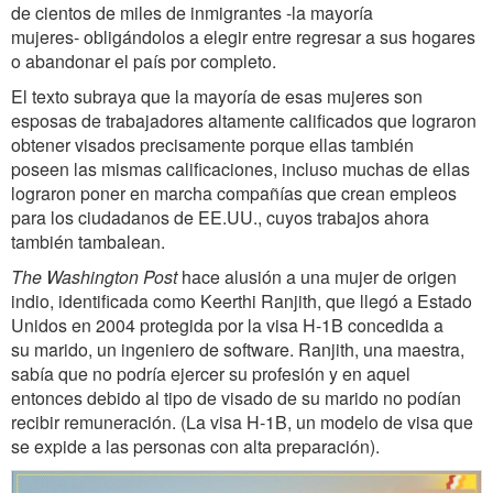
de cientos de miles de inmigrantes -la mayoría
mujeres- obligándolos a elegir entre regresar a sus hogares
o abandonar el país por completo.
El texto subraya que la mayoría de esas mujeres son
esposas de trabajadores altamente calificados que lograron
obtener visados precisamente porque ellas también
poseen las mismas calificaciones, incluso muchas de ellas
lograron poner en marcha compañías que crean empleos
para los ciudadanos de EE.UU., cuyos trabajos ahora
también tambalean.
The Washington Post
hace alusión a una mujer de origen
indio, identificada como Keerthi Ranjith, que llegó a Estado
Unidos en 2004 protegida por la visa H-1B concedida a
su marido, un ingeniero de software. Ranjith, una maestra,
sabía que no podría ejercer su profesión y en aquel
entonces debido al tipo de visado de su marido no podían
recibir remuneración. (La visa H-1B, un modelo de visa que
se expide a las personas con alta preparación).