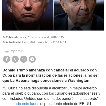
lunes, 28 de noviembre de 2016 16:15
Publicada:
lunes, 28 de noviembre de 2016 17:14
Actualizada:
Imprimir
Donald Trump amenaza con cancelar el acuerdo con
Cuba para la normalización de las relaciones, a no ser
que La Habana haga concesiones a Washington.
"Si Cuba no está dispuesta a alcanzar un mejor acuerdo
para el pueblo cubano, con los cubano-estadounidenses y
con Estados Unidos como un todo, pondré fin al acuerdo",
ha tuiteado este lunes
el presidente electo de EE.UU.