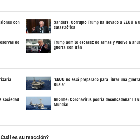
nsiones con
Sanders: Corrupto Trump ha llevado a EEUU a 
catastrófica
reservas de
Trump admite escasez de armas y vuelve a anun
guerra con Irán
izaría
‘EEUU no está preparado para librar una guerra
Rusia’
a sociedad
Informe: Coronavirus podría desencadenar III G
Mundial