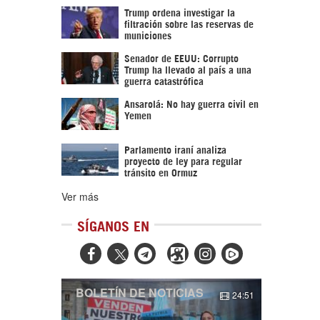
Trump ordena investigar la
filtración sobre las reservas de
municiones
Senador de EEUU: Corrupto
Trump ha llevado al país a una
guerra catastrófica
Ansarolá: No hay guerra civil en
Yemen
Parlamento iraní analiza
proyecto de ley para regular
tránsito en Ormuz
Ver más
SÍGANOS EN



BOLETÍN DE NOTICIAS
24:51