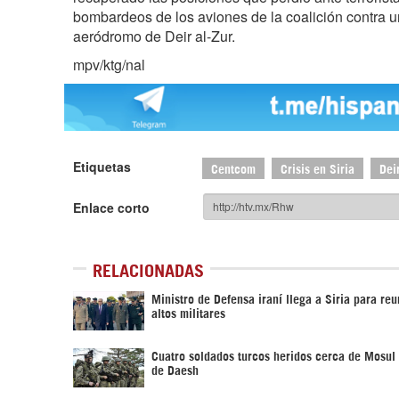
bombardeos de los aviones de la coalición contra u
aeródromo de Deir al-Zur.
mpv/ktg/nal
Etiquetas
Centcom
Crisis en Siria
Dei
Enlace corto
RELACIONADAS
Ministro de Defensa iraní llega a Siria para reu
altos militares
Cuatro soldados turcos heridos cerca de Mosul
de Daesh