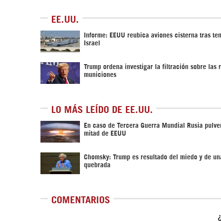
EE.UU.
Informe: EEUU reubica aviones cisterna tras te
Israel
Trump ordena investigar la filtración sobre las 
municiones
LO MÁS LEÍDO DE EE.UU.
En caso de Tercera Guerra Mundial Rusia pulver
mitad de EEUU
Chomsky: Trump es resultado del miedo y de un
quebrada
COMENTARIOS