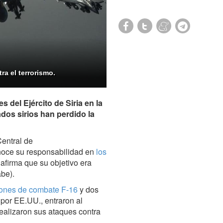
ra el terrorismo.
del Ejército de Siria en la
dos sirios han perdido la
entral de
noce su responsabilidad en
los
 afirma que su objetivo era
abe).
ones de combate F-16
y dos
 por EE.UU., entraron al
realizaron sus ataques contra