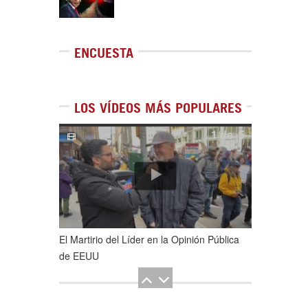
ENCUESTA
LOS VÍDEOS MÁS POPULARES
1
de
5
El Martirio del Líder en la Opinión Pública
de EEUU