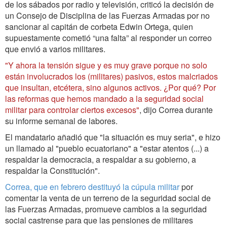
de los sábados por radio y televisión, criticó la decisión de
un Consejo de Disciplina de las Fuerzas Armadas por no
sancionar al capitán de corbeta Edwin Ortega, quien
supuestamente cometió “una falta” al responder un correo
que envió a varios militares.
"Y ahora la tensión sigue y es muy grave porque no solo
están involucrados los (militares) pasivos, estos malcriados
que insultan, etcétera, sino algunos activos. ¿Por qué? Por
las reformas que hemos mandado a la seguridad social
militar para controlar ciertos excesos"
, dijo Correa durante
su informe semanal de labores.
El mandatario añadió que "la situación es muy seria", e hizo
un llamado al "pueblo ecuatoriano" a "estar atentos (...) a
respaldar la democracia, a respaldar a su gobierno, a
respaldar la Constitución".
Correa, que en febrero destituyó la cúpula militar
por
comentar la venta de un terreno de la seguridad social de
las Fuerzas Armadas, promueve cambios a la seguridad
social castrense para que las pensiones de militares