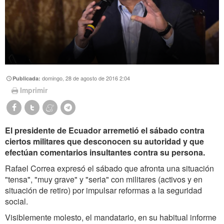
domingo, 28 de agosto de 2016 2:04
Publicada:
Imprimir
El presidente de Ecuador arremetió el sábado contra
ciertos militares que desconocen su autoridad y que
efectúan comentarios insultantes contra su persona.
Rafael Correa expresó el sábado que afronta una situación
"tensa", "muy grave" y "seria" con militares (activos y en
situación de retiro) por impulsar reformas a la seguridad
social.
Visiblemente molesto, el mandatario, en su habitual informe