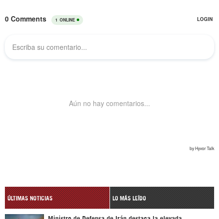
ÚLTIMAS NOTICIAS
LO MÁS LEÍDO
Ministro de Defensa de Irán destaca la elevada