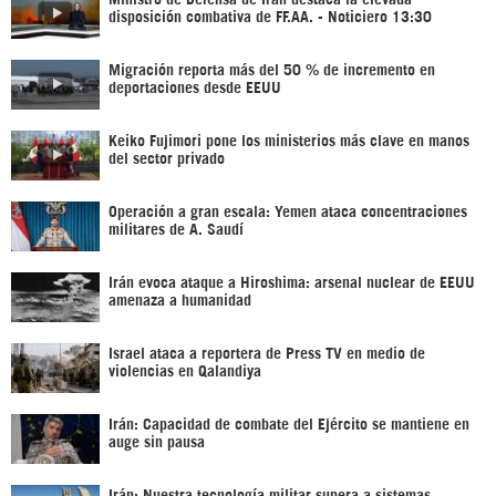
disposición combativa de FF.AA. - Noticiero 13:30
Migración reporta más del 50 % de incremento en
deportaciones desde EEUU
Keiko Fujimori pone los ministerios más clave en manos
del sector privado
Operación a gran escala: Yemen ataca concentraciones
militares de A. Saudí
Irán evoca ataque a Hiroshima: arsenal nuclear de EEUU
amenaza a humanidad
Israel ataca a reportera de Press TV en medio de
violencias en Qalandiya
Irán: Capacidad de combate del Ejército se mantiene en
auge sin pausa
Irán: Nuestra tecnología militar supera a sistemas