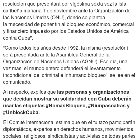
resolución que presentará por vigésima sexta vez la isla
caribeña mañana 1 de noviembre ante la Organización de
las Naciones Unidas (ONU), donde se plantea
la “necesidad de poner fin al bloqueo económico, comercial
y financiero impuesto por los Estados Unidos de América
contra Cuba”.
“Como todos los años desde 1992, la misma (resolución)
será presentada ante la Asamblea General de la
Organización de Naciones Unidas (AGNU). Ese día, una
vez más, el mundo entero defenderá el levantamiento
incondicional del criminal e inhumano bloqueo”, se lee en el
comunicado.
Al respecto, explica que
las personas y organizaciones
que decidan mostrar su solidaridad con Cuba deberán
usar las etiquetas #NomasBloqueo, #Niunpasoatras y
#UnblockCuba.
El Comité Internacional estima que en el tuitazo participarán
diplomáticos, expertos en derechos humanos, movimientos
sociales, religiosos, sindicalistas y activistas de todas partes