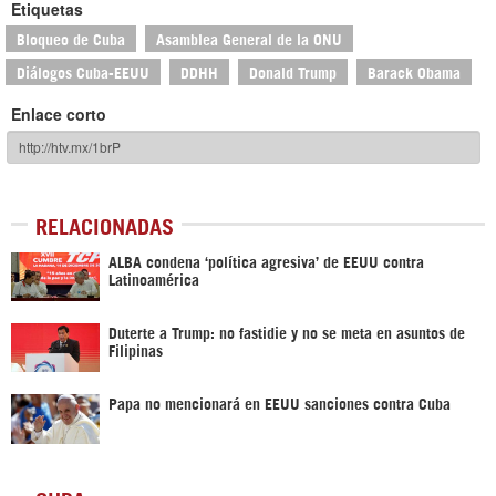
Etiquetas
Bloqueo de Cuba
Asamblea General de la ONU
Diálogos Cuba-EEUU
DDHH
Donald Trump
Barack Obama
Enlace corto
RELACIONADAS
ALBA condena ‘política agresiva’ de EEUU contra
Latinoamérica
Duterte a Trump: no fastidie y no se meta en asuntos de
Filipinas
Papa no mencionará en EEUU sanciones contra Cuba