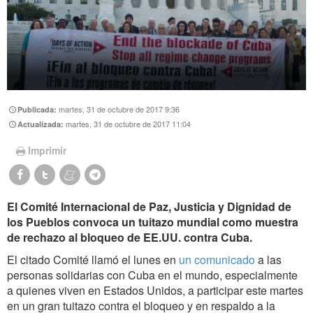
martes, 31 de octubre de 2017 9:36
Publicada:
martes, 31 de octubre de 2017 11:04
Actualizada:
Imprimir
El Comité Internacional de Paz, Justicia y Dignidad de
los Pueblos convoca un tuitazo mundial como muestra
de rechazo al bloqueo de EE.UU. contra Cuba.
El citado Comité llamó el lunes en
un comunicado
a las
personas solidarias con Cuba en el mundo, especialmente
a quienes viven en Estados Unidos, a participar este martes
en un gran tuitazo contra el bloqueo y en respaldo a la