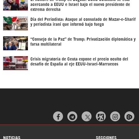
acercando a EEUU e Israel bajo el nuevo presidente de
extrema derecha
Día del Periodista: Ataque al consulado de Mazar-e-Sharif
y periodista iraní que informó bajo fuego
“Consejo de la Paz” de Trump: Privatización diplomática y
farsa multilateral
Crisis migratoria de Ceuta expone el precio oculto del
desafío de España al eje EEUU-Israel-Marruecos



NOTICIAS
SECCIONES