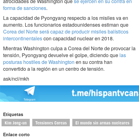
atrocidades de Washington que
se ejercen en su contra en
forma de sanciones
.
La capacidad de Pyongyang respecto a los misiles va en
aumento. Los funcionarios estadounidenses estiman que
Corea del Norte será capaz de producir misiles balísticos
intercontinentales
con capacidad nuclear en 2018.
Mientras Washington culpa a Corea del Norte de provocar la
tensión, Pyongyang devuelve el golpe, diciendo que
las
posturas hostiles de Washington
en su contra han
convertido a la región en un centro de tensión.
ask/ncl/mkh
Etiquetas
Kim Jong-un
Tensiones Coreas
El mundo sin armas nucleares
Enlace corto