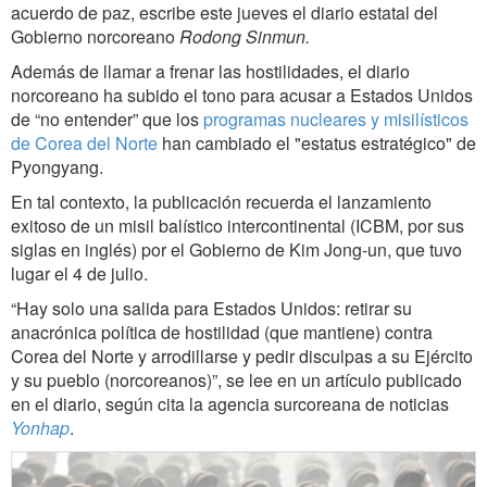
acuerdo de paz, escribe este jueves el diario estatal del
Gobierno norcoreano
Rodong Sinmun.
Además de llamar a frenar las hostilidades, el diario
norcoreano ha subido el tono para acusar a Estados Unidos
de “no entender” que los
programas nucleares y misilísticos
de Corea del Norte
han cambiado el "estatus estratégico" de
Pyongyang.
En tal contexto, la publicación recuerda el lanzamiento
exitoso de un misil balístico intercontinental (ICBM, por sus
siglas en inglés) por el Gobierno de Kim Jong-un, que tuvo
lugar el 4 de julio.
“Hay solo una salida para Estados Unidos: retirar su
anacrónica política de hostilidad (que mantiene) contra
Corea del Norte y arrodillarse y pedir disculpas a su Ejército
y su pueblo (norcoreanos)”, se lee en un artículo publicado
en el diario, según cita la agencia surcoreana de noticias
Yonhap
.