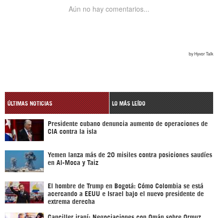
ÚLTIMAS NOTICIAS
LO MÁS LEÍDO
Presidente cubano denuncia aumento de operaciones de
CIA contra la isla
Yemen lanza más de 20 misiles contra posiciones saudíes
en Al-Moca y Taiz
El hombre de Trump en Bogotá: Cómo Colombia se está
acercando a EEUU e Israel bajo el nuevo presidente de
extrema derecha
Canciller iraní: Negociaciones con Omán sobre Ormuz