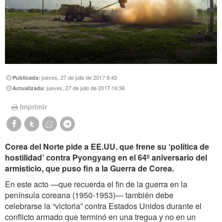
jueves, 27 de julio de 2017 9:43
Publicada:
jueves, 27 de julio de 2017 16:36
Actualizada:
Imprimir
Corea del Norte pide a EE.UU. que frene su ‘política de
hostilidad’ contra Pyongyang en el 64º aniversario del
armisticio, que puso fin a la Guerra de Corea.
En este acto —que recuerda el fin de la guerra en la
península coreana (1950-1953)— también debe
celebrarse la “victoria” contra Estados Unidos durante el
conflicto armado que terminó en una tregua y no en un