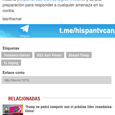
preparación para responder a cualquier amenaza en su
contra.
tas/rha/nal
Etiquetas
Tensiones Coreas
USS Carl Vinson
Donald Trump
Xi Jinping
Enlace corto
RELACIONADAS
‘Trump no podrá competir con el próximo líder económico:
China’