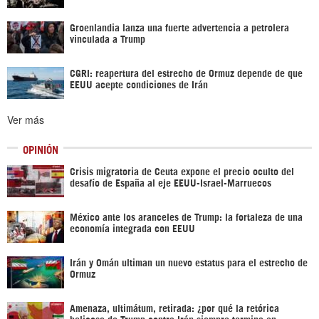
Groenlandia lanza una fuerte advertencia a petrolera
vinculada a Trump
CGRI: reapertura del estrecho de Ormuz depende de que
EEUU acepte condiciones de Irán
Ver más
OPINIÓN
Crisis migratoria de Ceuta expone el precio oculto del
desafío de España al eje EEUU-Israel-Marruecos
México ante los aranceles de Trump: la fortaleza de una
economía integrada con EEUU
Irán y Omán ultiman un nuevo estatus para el estrecho de
Ormuz
Amenaza, ultimátum, retirada: ¿por qué la retórica
belicosa de Trump contra Irán siempre termina en