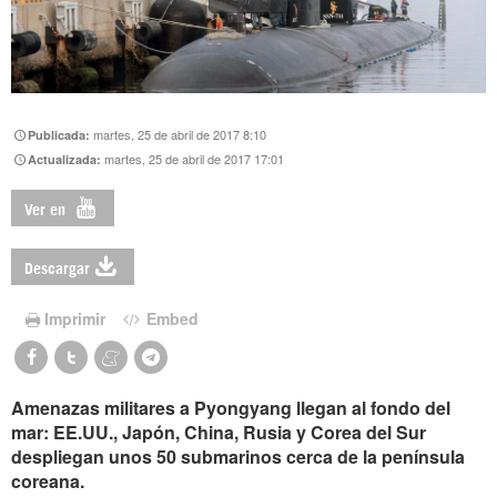
martes, 25 de abril de 2017 8:10
Publicada:
martes, 25 de abril de 2017 17:01
Actualizada:
Ver en
Descargar
Imprimir
Embed
Amenazas militares a Pyongyang llegan al fondo del
mar: EE.UU., Japón, China, Rusia y Corea del Sur
despliegan unos 50 submarinos cerca de la península
coreana.