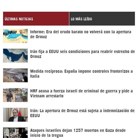
ÚLTIMAS NOTICIAS
LO MÁS LEÍDO
Informe: Era del crudo barato no volverá con la apertura
de Ormuz
Irán fija a EEUU seis condiciones para reabrir estrecho de
Ormuz
Medida recíproca: España impone controles fronterizos a
Italia
HRF acusa a fuerza israelí de criminal de guerra y pide a
Vietnam arrestarlo
Irán: La apertura de Ormuz está sujeta a indemnización de
EEUU
Ataques israelíes dejan 1257 muertos en Gaza desde
inicio de la tregua