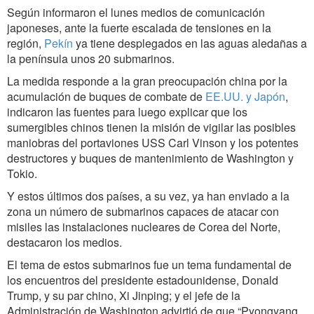
Según informaron el lunes medios de comunicación
japoneses, ante la fuerte escalada de tensiones en la
región,
Pekín
ya tiene desplegados en las aguas aledañas a
la península unos 20 submarinos.
La medida responde a la gran preocupación china por la
acumulación de buques de combate de
EE.UU. y Japón
,
indicaron las fuentes para luego explicar que los
sumergibles chinos tienen la misión de vigilar las posibles
maniobras del portaviones USS Carl Vinson y los potentes
destructores y buques de mantenimiento de Washington y
Tokio.
Y estos últimos dos países, a su vez, ya han enviado a la
zona un número de submarinos capaces de atacar con
misiles las instalaciones nucleares de Corea del Norte,
destacaron los medios.
El tema de estos submarinos fue un tema fundamental de
los encuentros del presidente estadounidense, Donald
Trump, y su par chino, Xi Jinping; y el jefe de la
Administración de Washington advirtió de que “Pyongyang