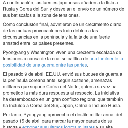
A continuación, las fuentes japonesas añaden a la lista a
Rusia y Corea del Sur, y desvelan el envío de un número de
sus batiscafos a la zona de tensiones.
Como conclusión final, advirtieron de un crecimiento diario
de las mutuas provocaciones todo debido a las
circunstancias en la península y la falta de una fuerte
amistad entre los países presentes.
Pyongyang y Washington viven una creciente escalada de
tensiones a causa de la cual se califica de
una inminente la
posibilidad de una guerra entre las partes
.
El pasado 9 de abril, EE.UU. envió sus buques de guerra a
la península coreana ante, según sostiene, amenazas
militares que supone Corea del Norte, quien a su vez ha
prometido la más dura respuesta al respecto. La iniciativa
ha desembocado en un gran conflicto regional que también
ha incluido a Corea del Sur, Japón, China e incluso Rusia.
Por tanto, Pyongyang aprovechó el desfile militar anual del
pasado 15 de abril para marcar la mayor parada de su
historia y
exponer sus últimos logros militares
y su alta