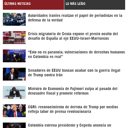
ÚLTIMAS NOTICIAS
LO MÁS LEÍDO
Autoridades iraníes realzan el papel de periodistas en la
defensa de la verdad
Crisis migratoria de Ceuta expone el precio oculto del
desafío de España al eje EEUU-Israel-Marruecos
“Esto no es paranoia; vulneraciones de derechos humanos
en Colombia es real”
Senadores de EEUU buscan acabar con la guerra ilegal
de Trump contra Irán
Ministro de Economía de Fujimori culpa al pasado del
descuadre fiscal y promete reformas
CGRI: reconocimiento de derrota de Trump por medios
refleja labor de prensa revolucionaria
Colombia estrena presidente y Cepeda anuncia un