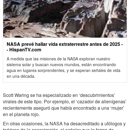
NASA prevé hallar vida extraterrestre antes de 2025 -
- HispanTV.com
A medida que las misiones de la NASA exploran nuestro
sistema solar y buscan nuevos mundos, están encontrando
agua en lugares sorprendentes, y se esperan señales de vida
en una década.
Scott Waring se ha especializado en ‘descubrimientos’
virales de este tipo. Por ejemplo, el ‘cazador de alienígenas’
recientemente aseguró que había encontrado a una ‘mujer’
en el planeta rojo.
En otras ocasiones, la NASA ha desacreditado a ufólogos y
teóricos de la conspiración, al señalar que la forma de