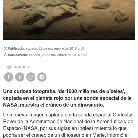
sábado, 26 de noviembre de 2016 5:50
Publicada:
sábado, 26 de noviembre de 2016 8:38
Actualizada:
Imprimir
Una curiosa fotografía, ‘de 1000 millones de píxeles’,
captada en el planeta rojo por una sonda espacial de la
NASA, muestra el cráneo de un dinosaurio.
Una nueva imagen captada por la sonda espacial Curiosity
Rover de la Administración Nacional de la Aeronáutica y del
Espacio (NASA, por sus siglas en inglés) muestra lo que
podría ser el cráneo de un dinosaurio en Marte, informó el