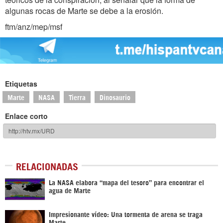
algunas rocas de Marte se debe a la erosión.
ftm/anz/mep/msf
Etiquetas
Marte
NASA
Tierra
Dinosaurio
Enlace corto
RELACIONADAS
La NASA elabora “mapa del tesoro” para encontrar el
agua de Marte
Impresionante vídeo: Una tormenta de arena se traga
Marte