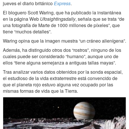
jueves el diario británico
Express
.
El bloguero Scott Waring, que ha publicado la instantánea
en la página Web
Ufosightingsdaily
, señala que se trata “de
una fotografía de Marte de 1000 millones de píxeles”, que
tiene “muchos detalles”.
Waring opina que la imagen muestra “un cráneo alienígena”.
Además, ha distinguido otros dos “rostros”, ninguno de los
cuales puede ser considerado “humano”, aunque uno de
ellos “tiene alguna semejanza a antiguas tallas mayas”.
Tras analizar varios datos obtenidos por la sonda espacial,
el estudioso de la vida extraterrestre está convencido de
que el planeta rojo estuvo alguna vez ocupado por las
mismas formas de vida que la Tierra.