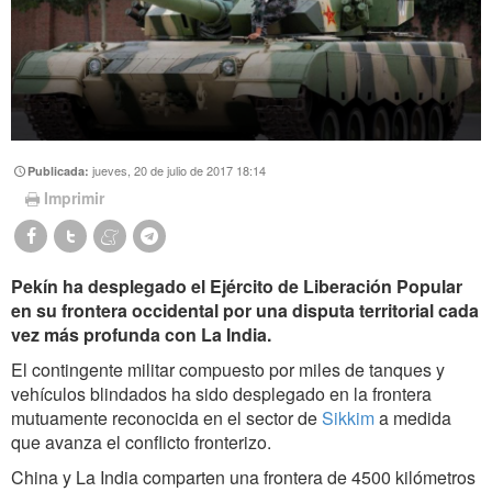
jueves, 20 de julio de 2017 18:14
Publicada:
Imprimir
Pekín ha desplegado el Ejército de Liberación Popular
en su frontera occidental por una disputa territorial cada
vez más profunda con La India.
El contingente militar compuesto por miles de tanques y
vehículos blindados ha sido desplegado en la frontera
mutuamente reconocida en el sector de
Sikkim
a medida
que avanza el conflicto fronterizo.
China y La India comparten una frontera de 4500 kilómetros