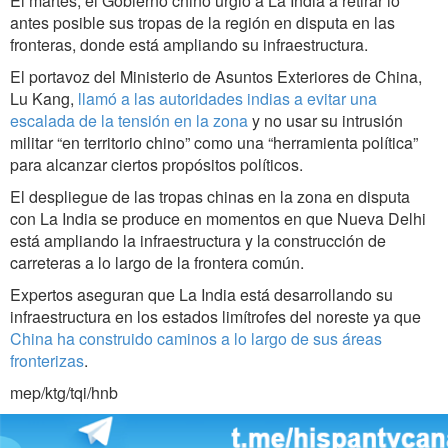
El martes, el Gobierno chino urgió a La India a retirar lo
antes posible sus tropas de la región en disputa en las
fronteras, donde está ampliando su infraestructura.
El portavoz del Ministerio de Asuntos Exteriores de China,
Lu Kang,
llamó a las autoridades indias a evitar una
escalada de la tensión en la zona
y no usar su intrusión
militar “en territorio chino” como una “herramienta política”
para alcanzar ciertos propósitos políticos.
El despliegue de las tropas chinas en la zona en disputa
con La India se produce en momentos en que Nueva Delhi
está ampliando la infraestructura y la construcción de
carreteras a lo largo de la frontera común.
Expertos aseguran que La India está desarrollando su
infraestructura en los estados limítrofes del noreste ya que
China ha construido caminos a lo largo de sus áreas
fronterizas
.
mep/ktg/tqi/hnb