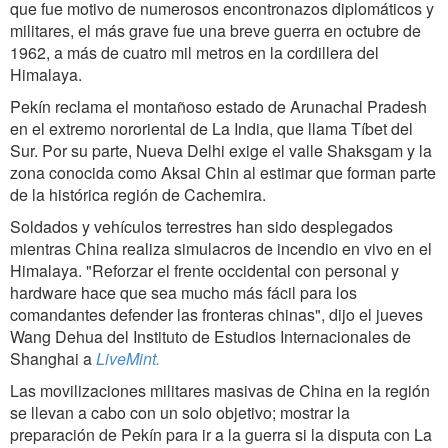
que fue motivo de numerosos encontronazos diplomáticos y
militares, el más grave fue una breve guerra en octubre de
1962, a más de cuatro mil metros en la cordillera del
Himalaya.
Pekín reclama el montañoso estado de Arunachal Pradesh
en el extremo nororiental de La India, que llama Tíbet del
Sur. Por su parte, Nueva Delhi exige el valle Shaksgam y la
zona conocida como Aksai Chin al estimar que forman parte
de la histórica región de Cachemira.
Soldados y vehículos terrestres han sido desplegados
mientras China realiza simulacros de incendio en vivo en el
Himalaya. "Reforzar el frente occidental con personal y
hardware hace que sea mucho más fácil para los
comandantes defender las fronteras chinas", dijo el jueves
Wang Dehua del Instituto de Estudios Internacionales de
Shanghai a
LiveMint.
Las movilizaciones militares masivas de China en la región
se llevan a cabo con un solo objetivo; mostrar la
preparación de Pekín para ir a la guerra si la disputa con La