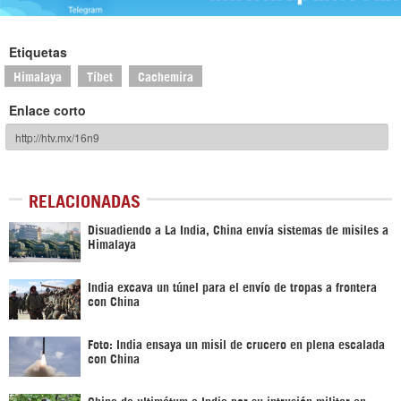
Etiquetas
Himalaya
Tíbet
Cachemira
Enlace corto
RELACIONADAS
Disuadiendo a La India, China envía sistemas de misiles a
Himalaya
India excava un túnel para el envío de tropas a frontera
con China
Foto: India ensaya un misil de crucero en plena escalada
con China
China da ultimátum a India por su intrusión militar en