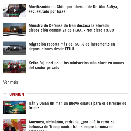
Movilización en Chile por libertad de Dr. Abu Safiya,
secuestrado por Israel
Ministro de Defensa de Irán destaca la elevada
disposición combativa de FF.AA. - Noticiero 13:30
Migración reporta más del 50 % de incremento en
deportaciones desde EEUU
Keiko Fujimori pone los ministerios más clave en manos
del sector privado
Ver más
OPINIÓN
Irán y Omán ultiman un nuevo estatus para el estrecho de
Ormuz
Amenaza, ultimátum, retirada: ¿por qué la retórica
belicosa de Trump contra Irán siempre termina en
retroceso?