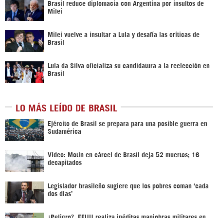
Brasil reduce diplomacia con Argentina por insultos de
Milei
Milei vuelve a insultar a Lula y desafía las críticas de
Brasil
Lula da Silva oficializa su candidatura a la reelección en
Brasil
LO MÁS LEÍDO DE BRASIL
Ejército de Brasil se prepara para una posible guerra en
Sudamérica
Vídeo: Motín en cárcel de Brasil deja 52 muertos; 16
decapitados
Legislador brasileño sugiere que los pobres coman ‘cada
dos días’
¿Peligro?, EEUU realiza inéditas maniobras militares en