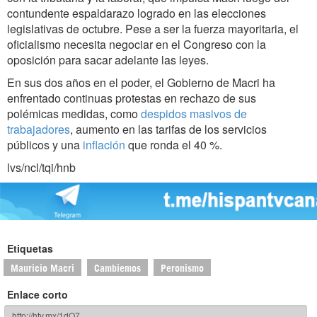
contundente espaldarazo logrado en las elecciones
legislativas de octubre. Pese a ser la fuerza mayoritaria, el
oficialismo necesita negociar en el Congreso con la
oposición para sacar adelante las leyes.
En sus dos años en el poder, el Gobierno de Macri ha
enfrentado continuas protestas en rechazo de sus
polémicas medidas, como
despidos masivos de
trabajadores
, aumento en las tarifas de los servicios
públicos y una
inflación
que ronda el 40 %.
lvs/ncl/tqi/hnb
Etiquetas
Mauricio Macri
Cambiemos
Peronismo
Enlace corto