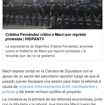
Cristina Fernández critica a Macri por reprimir
protestas | HISPANTV
La expresidenta de Argentina Cristina Fernández arremete
contra el Gobierno de Macri por reprimir protestas y le
recuerda que ‘así no se gobierna’.
Macri espera contar en la Cámara de Diputados con el
apoyo de un sector del peronismo opositor luego de que el
pasado jueves fracasara una sesión para tratar la reforma a
causa de
violentos enfrentamientos entre manifestantes y
policías
y del fuerte rechazo político al proyecto.
La iniciativa es la primera de las reformas económicas, junto
con la tributaria y la laboral, que impulsa Macri luego del