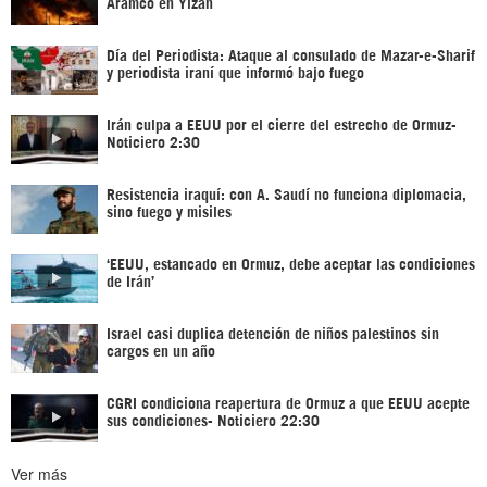
Aramco en Yizán
Día del Periodista: Ataque al consulado de Mazar-e-Sharif
y periodista iraní que informó bajo fuego
Irán culpa a EEUU por el cierre del estrecho de Ormuz-
Noticiero 2:30
Resistencia iraquí: con A. Saudí no funciona diplomacia,
sino fuego y misiles
‘EEUU, estancado en Ormuz, debe aceptar las condiciones
de Irán’
Israel casi duplica detención de niños palestinos sin
cargos en un año
CGRI condiciona reapertura de Ormuz a que EEUU acepte
sus condiciones- Noticiero 22:30
Ver más