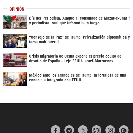
OPINIÓN
Día del Periodista: Ataque al consulado de Mazar-e-Sharif
y periodista iraní que informó bajo fuego
“Consejo de la Paz” de Trump: Privatización diplomática y
farsa multilateral
Crisis migratoria de Ceuta expone el precio oculto del
desafío de España al eje EEUU-Israel-Marruecos
México ante los aranceles de Trump: la fortaleza de una
economía integrada con EEUU


