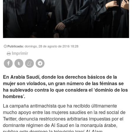
domingo, 28 de agosto de 2016 18:28
Publicada:
Imprimir
En Arabia Saudí, donde los derechos básicos de la
mujer son violados, un gran número de las féminas se
ha sublevado contra lo que considera el ‘dominio de los
hombres’.
La campaña antimachista que ha recibido últimamente
mucho apoyo entre las mujeres saudíes en la red social de
Twitter, denuncia restricciones arbitrarias impuestas por el
dominante régimen de Al Saud en la monarquía árabe,
publica este domingo la televisión iraní
Al-Alam.