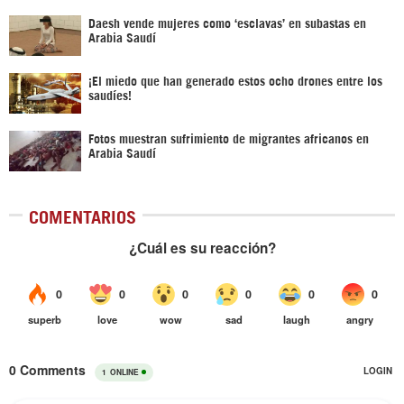
Daesh vende mujeres como ‘esclavas’ en subastas en
Arabia Saudí
¡El miedo que han generado estos ocho drones entre los
saudíes!
Fotos muestran sufrimiento de migrantes africanos en
Arabia Saudí
COMENTARIOS