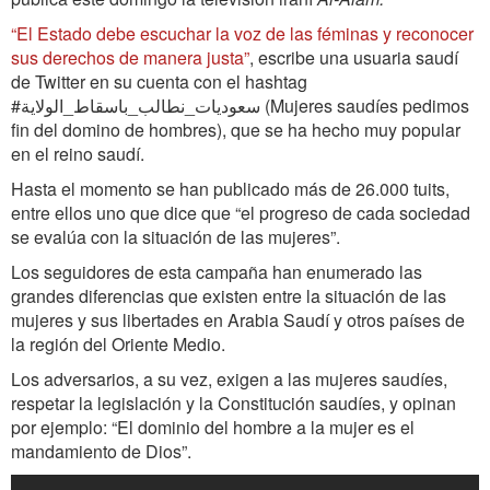
“El Estado debe escuchar la voz de las féminas y reconocer
sus derechos de manera justa”
, escribe una usuaria saudí
de Twitter en su cuenta con el hashtag
#سعوديات_نطالب_باسقاط_الولاية (Mujeres saudíes pedimos
fin del domino de hombres), que se ha hecho muy popular
en el reino saudí.
Hasta el momento se han publicado más de 26.000 tuits,
entre ellos uno que dice que “el progreso de cada sociedad
se evalúa con la situación de las mujeres”.
Los seguidores de esta campaña han enumerado las
grandes diferencias que existen entre la situación de las
mujeres y sus libertades en Arabia Saudí y otros países de
la región del Oriente Medio.
Los adversarios, a su vez, exigen a las mujeres saudíes,
respetar la legislación y la Constitución saudíes, y opinan
por ejemplo: “El dominio del hombre a la mujer es el
mandamiento de Dios”.